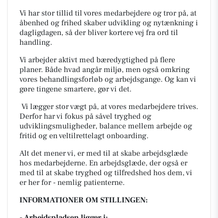
Vi har stor tillid til vores medarbejdere og tror på, at
åbenhed og frihed skaber udvikling og nytænkning i
dagligdagen, så der bliver kortere vej fra ord til
handling.
Vi arbejder aktivt med bæredygtighed på flere
planer. Både hvad angår miljø, men også omkring
vores behandlingsforløb og arbejdsgange. Og kan vi
gøre tingene smartere, gør vi det.
Vi lægger stor vægt på, at vores medarbejdere trives.
Derfor har vi fokus på såvel tryghed og
udviklingsmuligheder, balance mellem arbejde og
fritid og en veltilrettelagt onboarding.
Alt det mener vi, er med til at skabe arbejdsglæde
hos medarbejderne. En arbejdsglæde, der også er
med til at skabe tryghed og tilfredshed hos dem, vi
er her for - nemlig patienterne.
INFORMATIONER OM STILLINGEN:
- Arbejdspladsen ligger i: