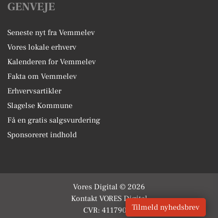
GENVEJE
Seneste nyt fra Vemmelev
Vores lokale erhverv
Kalenderen for Vemmelev
Fakta om Vemmelev
Erhvervsartikler
Slagelse Kommune
Få en gratis salgsvurdering
Sponsoreret indhold
Vores Digital © 2026
Kontakt VORES Digital
Tilmeld nyhedsbrev
CVR: 41179082