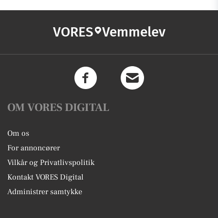
VORES
Vemmelev
OM VORES DIGITAL
Om os
For annoncører
Vilkår og Privatlivspolitik
Kontakt VORES Digital
Administrer samtykke