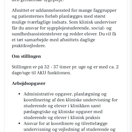
Afsnittet er uddannelsessted for mange faggrupper
og patienternes forløb planlægges med størst
mulige tværfaglige indsats. Som klinisk underviser
får du ansvar for sygeplejestuderende, social- og
sundhedsassistentelever og redder elever. Du vil få
et tæt samarbejde med afsnittets daglige
praktikvejledere.
Om stillingen
Stillingen er på 32 - 37 timer pr. uge og er med ca. 2
dage/uge til AKU funktionen.
Arbejdsopgaver
Administrative opgaver, planlægning og
koordinering af den kliniske undervisning for
studerende og elever i klinikken samt
pædagogiske og kliniske opgaver med
studerende og elever i klinisk praksis
Ansvar for at koordinere og tilrettelægge
undervisning og vejledning af studerende og