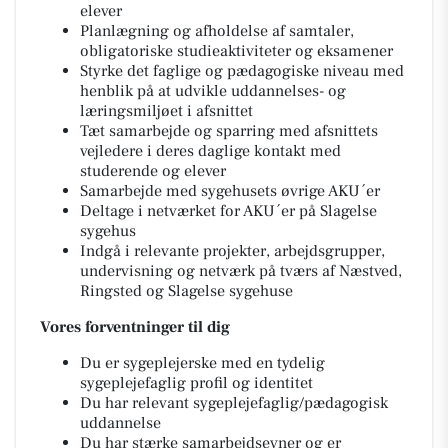
elever
Planlægning og afholdelse af samtaler,
obligatoriske studieaktiviteter og eksamener
Styrke det faglige og pædagogiske niveau med
henblik på at udvikle uddannelses- og
læringsmiljøet i afsnittet
Tæt samarbejde og sparring med afsnittets
vejledere i deres daglige kontakt med
studerende og elever
Samarbejde med sygehusets øvrige AKU´er
Deltage i netværket for AKU´er på Slagelse
sygehus
Indgå i relevante projekter, arbejdsgrupper,
undervisning og netværk på tværs af Næstved,
Ringsted og Slagelse sygehuse
Vores forventninger til dig
Du er sygeplejerske med en tydelig
sygeplejefaglig profil og identitet
Du har relevant sygeplejefaglig/pædagogisk
uddannelse
Du har stærke samarbejdsevner og er