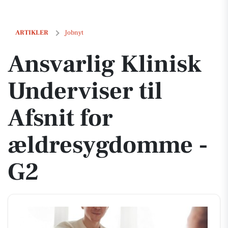
Ansvarlig Klinisk Underviser til Afsnit for ældresygdomme - G2
ARTIKLER
Jobnyt
Ansvarlig Klinisk
Underviser til
Afsnit for
ældresygdomme -
G2