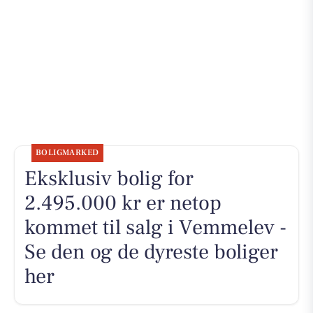
BOLIGMARKED
Eksklusiv bolig for
2.495.000 kr er netop
kommet til salg i Vemmelev -
Se den og de dyreste boliger
her