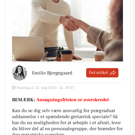
Emilie Bjergegaard
Del artikel
Mandag d. 15. maj 2023 - kl. 10:37
BEMÆRK:
Ansøgningsfristen er overskredet
Kan du se dig selv være ansvarlig for prægraduat
uddannelse i et spændende geriatrisk speciale?
Så
har du nu muligheden for at arbejde i et afsnit, hvor
du bliver del af en personalegruppe, der brænder for
den geriatriske sygepleje.