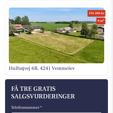
595.000 kr
2
0 m
Hulhøjvej 6B, 4241 Vemmelev
FÅ TRE GRATIS
SALGSVURDERINGER
Telefonnummer *