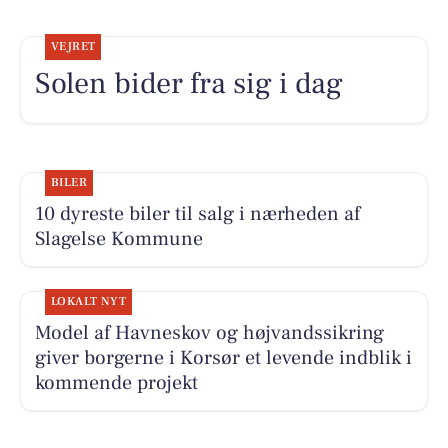
VEJRET
Solen bider fra sig i dag
BILER
10 dyreste biler til salg i nærheden af
Slagelse Kommune
LOKALT NYT
Model af Havneskov og højvandssikring
giver borgerne i Korsør et levende indblik i
kommende projekt