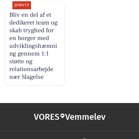
JOBNYT
Bliv en del af et
dedikeret team og
skab tryghed for
en borger med
udviklingshæmni
ng gennem 1:1
støtte og
relationsarbejde
nær Slagelse
VORES
Vemmelev