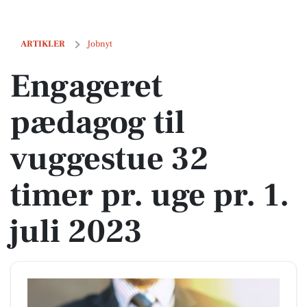
Engageret pædagog til vuggestue 32 timer pr. uge pr. 1. juli 2023
ARTIKLER
Jobnyt
Engageret
pædagog til
vuggestue 32
timer pr. uge pr. 1.
juli 2023