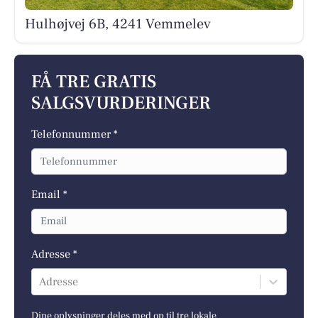
Hulhøjvej 6B, 4241 Vemmelev
FÅ TRE GRATIS
SALGSVURDERINGER
Telefonnummer *
Email *
Adresse *
Adresse
Dine oplysninger deles med op til tre lokale