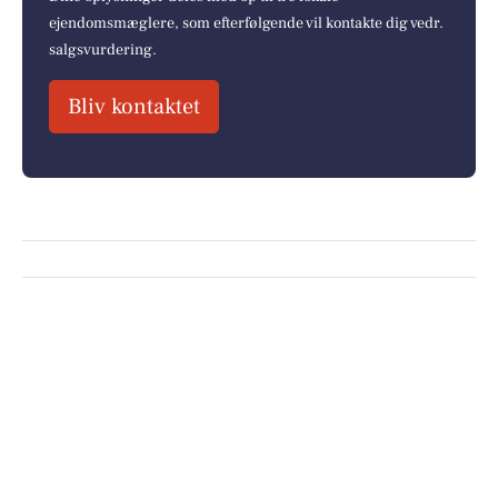
ejendomsmæglere, som efterfølgende vil kontakte dig vedr.
salgsvurdering.
Bliv kontaktet