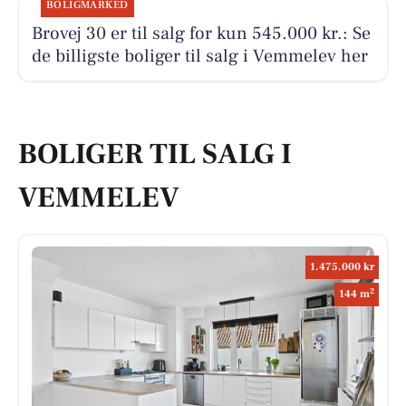
BOLIGMARKED
Brovej 30 er til salg for kun 545.000 kr.: Se
de billigste boliger til salg i Vemmelev her
BOLIGER TIL SALG I
VEMMELEV
1.475.000 kr
2
144 m