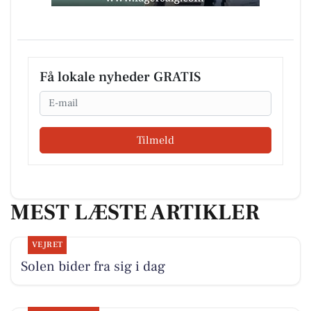
Få lokale nyheder GRATIS
Email
Tilmeld
MEST LÆSTE ARTIKLER
VEJRET
Solen bider fra sig i dag