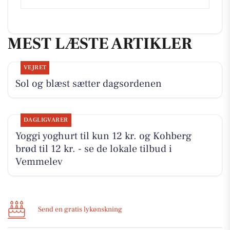
MEST LÆSTE ARTIKLER
VEJRET
Sol og blæst sætter dagsordenen
DAGLIGVARER
Yoggi yoghurt til kun 12 kr. og Kohberg
brød til 12 kr. - se de lokale tilbud i
Vemmelev
Send en gratis lykønskning