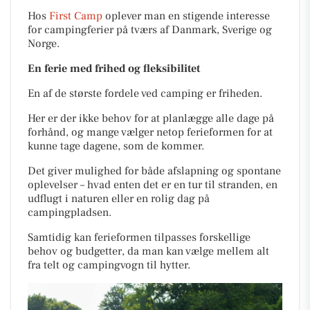
Hos
First Camp
oplever man en stigende interesse
for campingferier på tværs af Danmark, Sverige og
Norge.
En ferie med frihed og fleksibilitet
En af de største fordele ved camping er friheden.
Her er der ikke behov for at planlægge alle dage på
forhånd, og mange vælger netop ferieformen for at
kunne tage dagene, som de kommer.
Det giver mulighed for både afslapning og spontane
oplevelser – hvad enten det er en tur til stranden, en
udflugt i naturen eller en rolig dag på
campingpladsen.
Samtidig kan ferieformen tilpasses forskellige
behov og budgetter, da man kan vælge mellem alt
fra telt og campingvogn til hytter.