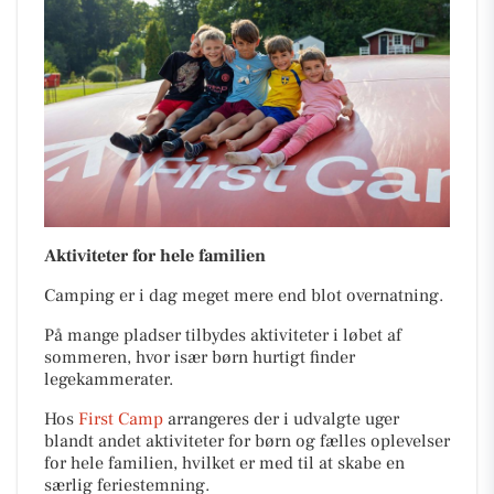
Aktiviteter for hele familien
Camping er i dag meget mere end blot overnatning.
På mange pladser tilbydes aktiviteter i løbet af
sommeren, hvor især børn hurtigt finder
legekammerater.
Hos
First Camp
arrangeres der i udvalgte uger
blandt andet aktiviteter for børn og fælles oplevelser
for hele familien, hvilket er med til at skabe en
særlig feriestemning.