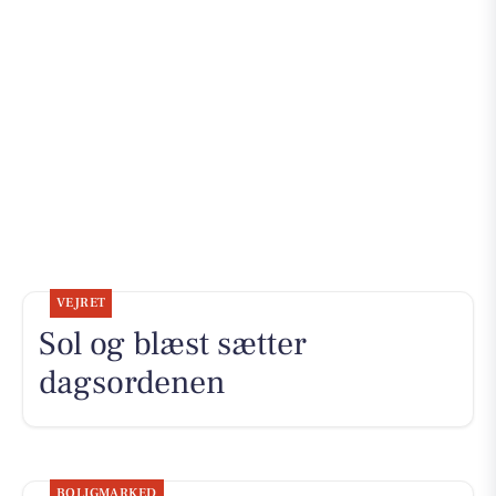
VEJRET
Sol og blæst sætter
dagsordenen
BOLIGMARKED