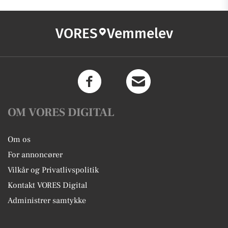
VORES
Vemmelev
OM VORES DIGITAL
Om os
For annoncører
Vilkår og Privatlivspolitik
Kontakt VORES Digital
Administrer samtykke