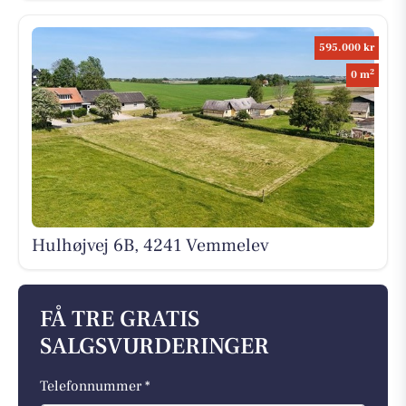
595.000 kr
2
0 m
Hulhøjvej 6B, 4241 Vemmelev
FÅ TRE GRATIS
SALGSVURDERINGER
Telefonnummer *