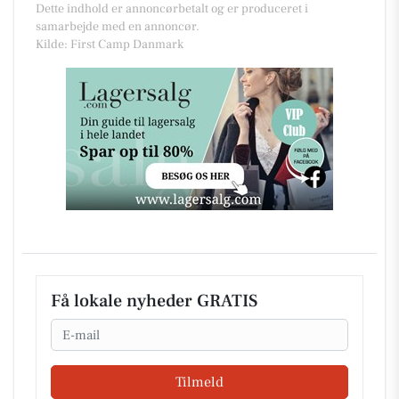
Dette indhold er annoncørbetalt og er produceret i
samarbejde med en annoncør.
Kilde: First Camp Danmark
Få lokale nyheder GRATIS
Email
Tilmeld