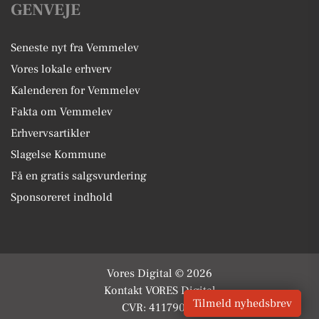
GENVEJE
Seneste nyt fra Vemmelev
Vores lokale erhverv
Kalenderen for Vemmelev
Fakta om Vemmelev
Erhvervsartikler
Slagelse Kommune
Få en gratis salgsvurdering
Sponsoreret indhold
Vores Digital © 2026
Kontakt VORES Digital
Tilmeld nyhedsbrev
CVR: 41179082