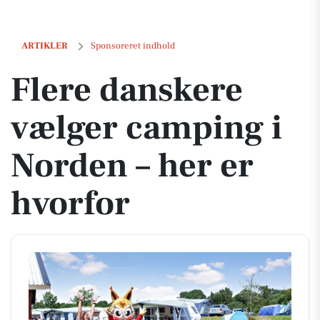
Flere danskere vælger camping i Norden – her er hvorfor
ARTIKLER
Sponsoreret indhold
Flere danskere
vælger camping i
Norden – her er
hvorfor