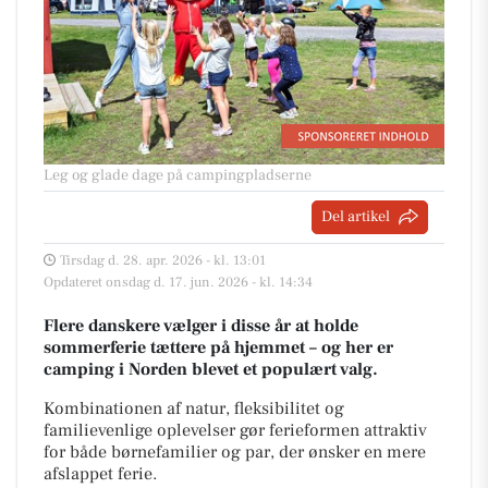
Leg og glade dage på campingpladserne
Del artikel
Tirsdag d. 28. apr. 2026 - kl. 13:01
Opdateret onsdag d. 17. jun. 2026 - kl. 14:34
Flere danskere vælger i disse år at holde
sommerferie tættere på hjemmet – og her er
camping i Norden blevet et populært valg.
Kombinationen af natur, fleksibilitet og
familievenlige oplevelser gør ferieformen attraktiv
for både børnefamilier og par, der ønsker en mere
afslappet ferie.