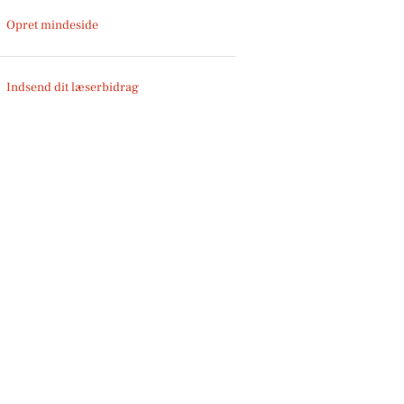
Opret mindeside
Indsend dit læserbidrag