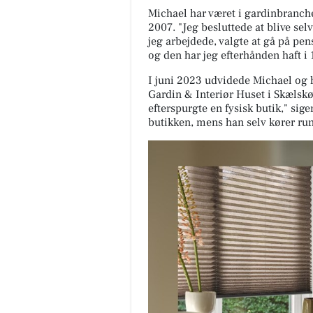
Michael har været i gardinbranch
2007. "Jeg besluttede at blive sel
jeg arbejdede, valgte at gå på pe
og den har jeg efterhånden haft i 1
I juni 2023 udvidede Michael og h
Gardin & Interiør Huset i Skælskø
efterspurgte en fysisk butik," siger
butikken, mens han selv kører run