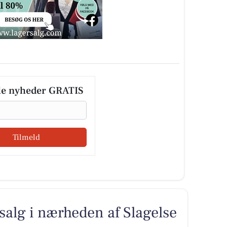
le nyheder GRATIS
Tilmeld
l salg i nærheden af Slagelse