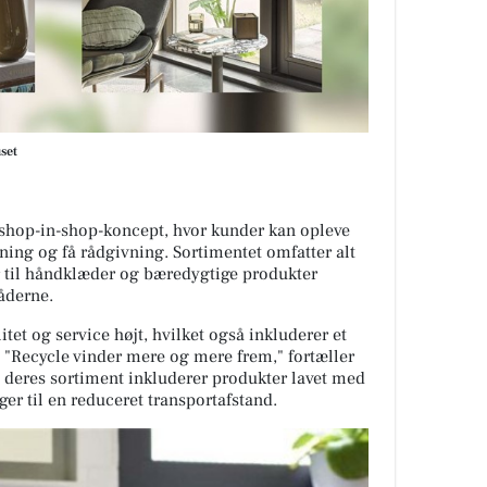
set
e shop-in-shop-koncept, hvor kunder kan opleve
ning og få rådgivning. Sortimentet omfatter alt
r til håndklæder og bæredygtige produkter
åderne.
itet og service højt, hvilket også inkluderer et
 "Recycle vinder mere og mere frem," fortæller
 deres sortiment inkluderer produkter lavet med
er til en reduceret transportafstand.