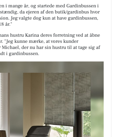
en i mange år, og startede med Gardinbussen i
vstændig, da ejeren af den butik/gardinbus hvor
nsion. Jeg valgte dog kun at have gardinbussen,
8 år."
ans hustru Karina deres forretning ved at åbne
r. "Jeg kunne mærke, at vores kunder
 Michael, der nu har sin hustru til at tage sig af
dt i gardinbussen.