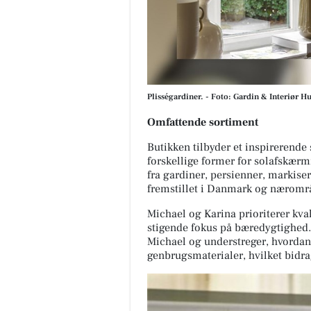
Plisségardiner. - Foto: Gardin & Interiør Hu
Omfattende sortiment
Butikken tilbyder et inspirerend
forskellige former for solafskærm
fra gardiner, persienner, markise
fremstillet i Danmark og næromr
Michael og Karina prioriterer kval
stigende fokus på bæredygtighed.
Michael og understreger, hvordan
genbrugsmaterialer, hvilket bidrag