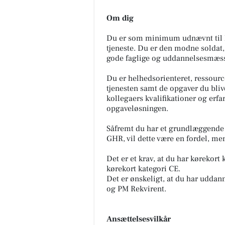
Om dig
Du er som minimum udnævnt til kon
tjeneste. Du er den modne soldat,
gode faglige og uddannelsesmæs
Du er helhedsorienteret, ressource
tjenesten samt de opgaver du blive
kollegaers kvalifikationer og erfari
opgaveløsningen.
Såfremt du har et grundlæggende 
GHR, vil dette være en fordel, me
Det er et krav, at du har kørekort 
kørekort kategori CE.
Det er ønskeligt, at du har udda
og PM Rekvirent.
Ansættelsesvilkår