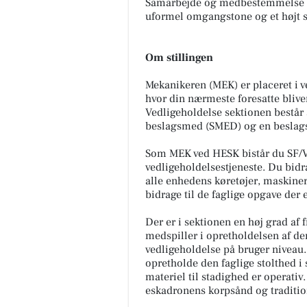
Samarbejde og medbestemmelse er 
uformel omgangstone og et højt s
Om stillingen
Mekanikeren (MEK) er placeret i 
hvor din nærmeste foresatte blive
Vedligeholdelse sektionen bestå
beslagsmed (SMED) og en beslag
Som MEK ved HESK bistår du SF/
vedligeholdelsestjeneste. Du bidr
alle enhedens køretøjer, maskiner
bidrage til de faglige opgave der 
Der er i sektionen en høj grad af 
medspiller i opretholdelsen af den
vedligeholdelse på bruger niveau. 
opretholde den faglige stolthed i 
materiel til stadighed er operativ.
eskadronens korpsånd og traditio