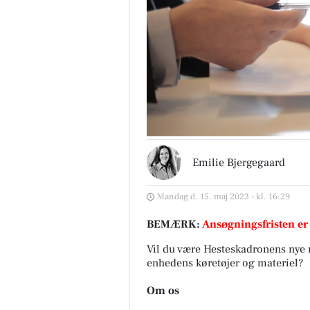
Emilie Bjergegaard
Mandag d. 15. maj 2023 - kl. 16:29
BEMÆRK:
Ansøgningsfristen er
Vil du være Hesteskadronens nye 
enhedens køretøjer og materiel?
Om os