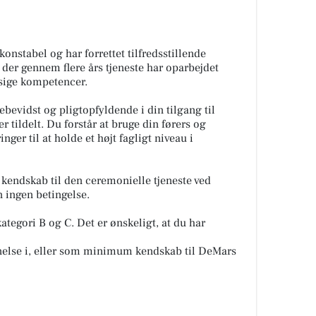
stabel og har forrettet tilfredsstillende
 der gennem flere års tjeneste har oparbejdet
sige kompetencer.
bevidst og pligtopfyldende i din tilgang til
r tildelt. Du forstår at bruge din førers og
nger til at holde et højt fagligt niveau i
kendskab til den ceremonielle tjeneste ved
n ingen betingelse.
kategori B og C. Det er ønskeligt, at du har
nnelse i, eller som minimum kendskab til DeMars