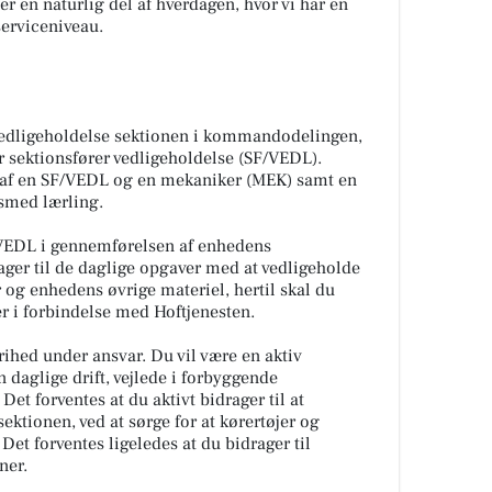
en naturlig del af hverdagen, hvor vi har en
erviceniveau.
vedligeholdelse sektionen i kommandodelingen,
r sektionsfører vedligeholdelse (SF/VEDL).
r af en SF/VEDL og en mekaniker (MEK) samt en
smed lærling.
VEDL i gennemførelsen af enhedens
ager til de daglige opgaver med at vedligeholde
 og enhedens øvrige materiel, hertil skal du
er i forbindelse med Hoftjenesten.
frihed under ansvar. Du vil være en aktiv
 daglige drift, vejlede i forbyggende
Det forventes at du aktivt bidrager til at
sektionen, ved at sørge for at kørertøjer og
 Det forventes ligeledes at du bidrager til
ner.