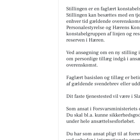
Stillingen er en faglært konstabe
Stillingen kan besættes med en tj
enhver tid gældende overenskoms
Personalestyrelse og Hærens Kons
konstabelgruppen af linjen og res
reserven i Hæren.
Ved ansøgning om en ny stilling i
om personlige tillæg indgå i ans
overenskomst.
Faglært basisløn og tillæg er be
af gældende svendebrev eller udd
Dit faste tjenestested vil være i Sl
Som ansat i Forsvarsministeriets 
Du skal bl.a. kunne sikkerhedsg
under hele ansættelsesforløbet.
Du har som ansat pligt til at forr