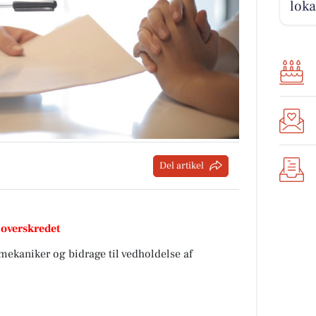
loka
Del artikel
 overskredet
mekaniker og bidrage til vedholdelse af