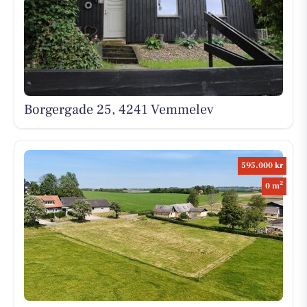
Borgergade 25, 4241 Vemmelev
595.000 kr
2
0 m