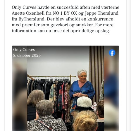
Only Curves havde en succesfuld aften med værterne
Anette Oxenbøll fra NO 1 BY OX og Jeppe Therslund
fra ByTherslund. Der blev afholdt en konkurrence
med præmier som gavekort og smykker. For mere
information kan du læse det oprindelige opslag.
Only Curves
8. oktober 2025