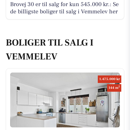
Brovej 30 er til salg for kun 545.000 kr.: Se
de billigste boliger til salg i Vemmelev her
BOLIGER TIL SALG I
VEMMELEV
1.475.000 kr
2
144 m