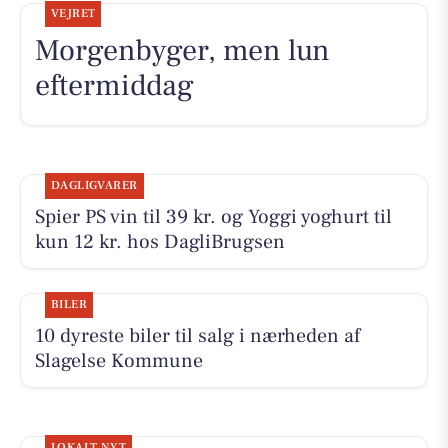
VEJRET
Morgenbyger, men lun
eftermiddag
DAGLIGVARER
Spier PS vin til 39 kr. og Yoggi yoghurt til
kun 12 kr. hos DagliBrugsen
BILER
10 dyreste biler til salg i nærheden af
Slagelse Kommune
LOKALT NYT