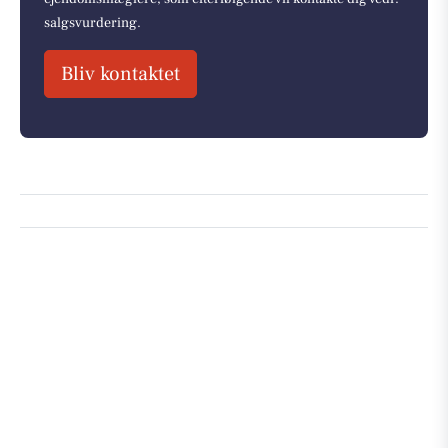
salgsvurdering.
Bliv kontaktet