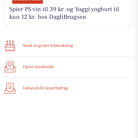
Spier PS vin til 39 kr. og Yoggi yoghurt til
kun 12 kr. hos DagliBrugsen
Send en gratis lykønskning
Opret mindeside
Indsend dit læserbidrag