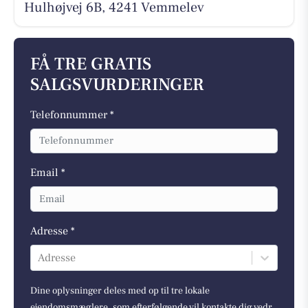
Hulhøjvej 6B, 4241 Vemmelev
FÅ TRE GRATIS
SALGSVURDERINGER
Telefonnummer *
Email *
Adresse *
Adresse
Dine oplysninger deles med op til tre lokale
ejendomsmæglere, som efterfølgende vil kontakte dig vedr.