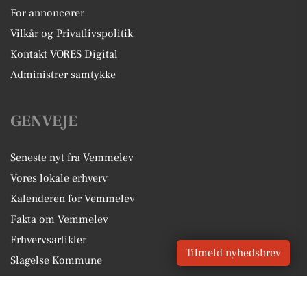
For annoncører
Vilkår og Privatlivspolitik
Kontakt VORES Digital
Administrer samtykke
GENVEJE
Seneste nyt fra Vemmelev
Vores lokale erhverv
Kalenderen for Vemmelev
Fakta om Vemmelev
Erhvervsartikler
Tilmeld nyhedsbrev
Slagelse Kommune
Få en gratis salgsvurdering
Sponsoreret indhold