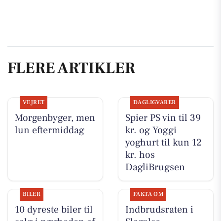
FLERE ARTIKLER
VEJRET
DAGLIGVARER
Morgenbyger, men
Spier PS vin til 39
lun eftermiddag
kr. og Yoggi
yoghurt til kun 12
kr. hos
DagliBrugsen
BILER
FAKTA OM
10 dyreste biler til
Indbrudsraten i