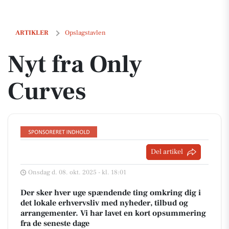
Nyt fra Only Curves
ARTIKLER
Opslagstavlen
Nyt fra Only
Curves
Del artikel
Onsdag d. 08. okt. 2025 - kl. 18:01
Der sker hver uge spændende ting omkring dig i
det lokale erhvervsliv med nyheder, tilbud og
arrangementer. Vi har lavet en kort opsummering
fra de seneste dage