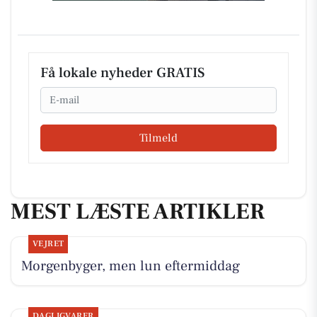
Få lokale nyheder GRATIS
Email
Tilmeld
MEST LÆSTE ARTIKLER
VEJRET
Morgenbyger, men lun eftermiddag
DAGLIGVARER