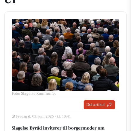
Foto: Slagelse Kommune
.
Del artikel
Fredag d. 05. jun. 2026 - kl. 10:41
Slagelse Byråd inviterer til borgermøder om