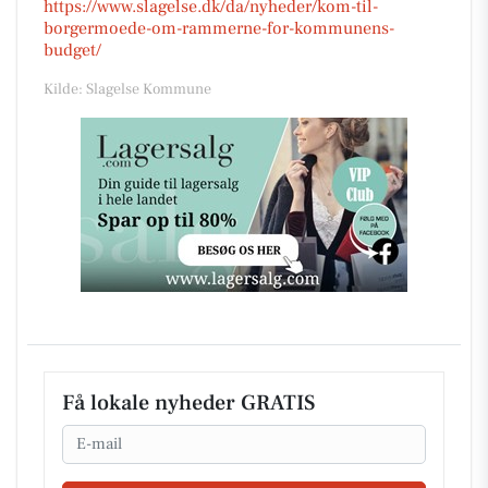
https://www.slagelse.dk/da/nyheder/kom-til-
borgermoede-om-rammerne-for-kommunens-
budget/
Kilde: Slagelse Kommune
Få lokale nyheder GRATIS
Email