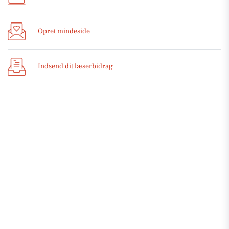
Opret mindeside
Indsend dit læserbidrag