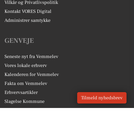
Vilkår og Privatlivspolitik
Kontakt VORES Digital
Administrer samtykke
GENVEJE
Seneste nyt fra Vemmelev
Vores lokale erhverv
Kalenderen for Vemmelev
Fakta om Vemmelev
Erhvervsartikler
Tilmeld nyhedsbrev
Slagelse Kommune
Få en gratis salgsvurdering
Sponsoreret indhold