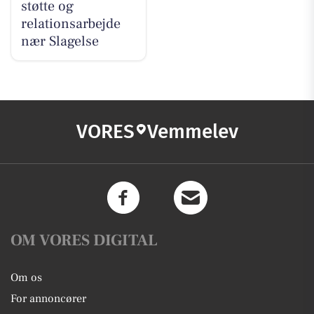
støtte og
relationsarbejde
nær Slagelse
VORES
Vemmelev
OM VORES DIGITAL
Om os
For annoncører