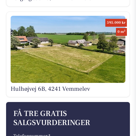
595.000 kr
2
0 m
Hulhøjvej 6B, 4241 Vemmelev
FÅ TRE GRATIS
SALGSVURDERINGER