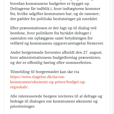
hvordan kommunens budgetter er bygget op.
Deltagerne får indblik i, hvor indtægterne kommer
fra, hvilke udgifter kommunen har, og de rammer,
der gælder for politiske beslutninger på området.
Efter præsentationen er der lagt op til dialog ved
bordene, hvor politikere fra byrådet deltager i
samtalen om oplæggene samt betydningen for
velfærd og kommunens opgavevaretagelse fremover.
Andet borgermøde forventes afholdt den 27. august,
hvor administrationens budgetforslag præsenteres,
og der er offentlig høring efter sommerferien.
Tilmelding til borgermødet kan ske via
https://www.slagelse.dk/da/om-
kommunen/okonomi-og-priser/budget-og-
regnskab/
.
Alle interesserede borgere inviteres til at deltage og
bidrage til dialogen om kommunens økonomi og
prioriteringer.