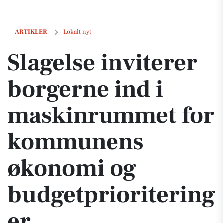
Slagelse inviterer borgerne ind i maskinrummet for kommunens øko
ARTIKLER
Lokalt nyt
Slagelse inviterer
borgerne ind i
maskinrummet for
kommunens
økonomi og
budgetprioritering
er