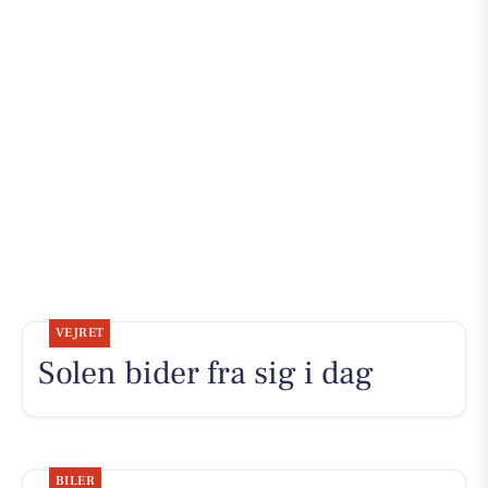
VEJRET
Solen bider fra sig i dag
BILER