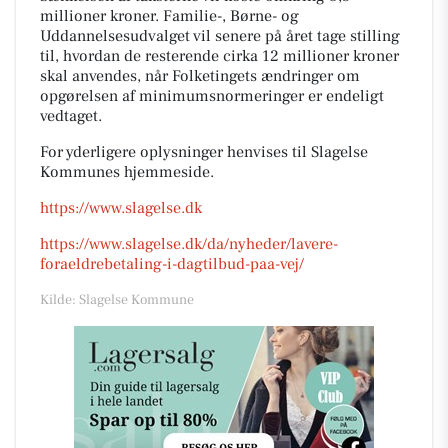
millioner kroner. Familie-, Børne- og
Uddannelsesudvalget vil senere på året tage stilling
til, hvordan de resterende cirka 12 millioner kroner
skal anvendes, når Folketingets ændringer om
opgørelsen af minimumsnormeringer er endeligt
vedtaget.
For yderligere oplysninger henvises til Slagelse
Kommunes hjemmeside.
https://www.slagelse.dk
https://www.slagelse.dk/da/nyheder/lavere-
foraeldrebetaling-i-dagtilbud-paa-vej/
Kilde: Slagelse Kommune