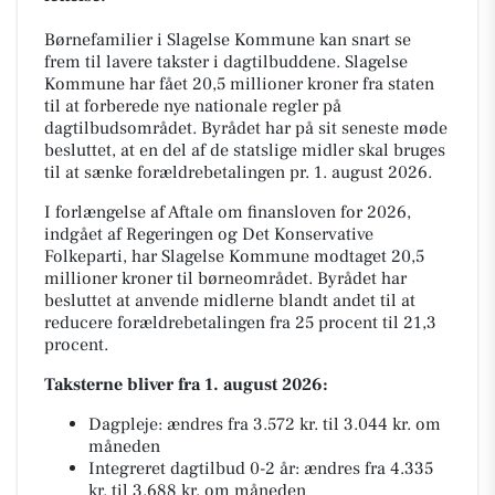
Børnefamilier i Slagelse Kommune kan snart se
frem til lavere takster i dagtilbuddene. Slagelse
Kommune har fået 20,5 millioner kroner fra staten
til at forberede nye nationale regler på
dagtilbudsområdet. Byrådet har på sit seneste møde
besluttet, at en del af de statslige midler skal bruges
til at sænke forældrebetalingen pr. 1. august 2026.
I forlængelse af Aftale om finansloven for 2026,
indgået af Regeringen og Det Konservative
Folkeparti, har Slagelse Kommune modtaget 20,5
millioner kroner til børneområdet. Byrådet har
besluttet at anvende midlerne blandt andet til at
reducere forældrebetalingen fra 25 procent til 21,3
procent.
Taksterne bliver fra 1. august 2026:
Dagpleje: ændres fra 3.572 kr. til 3.044 kr. om
måneden
Integreret dagtilbud 0-2 år: ændres fra 4.335
kr. til 3.688 kr. om måneden