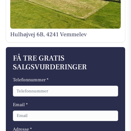
Hulhøjvej 6B, 4241 Vemmelev
FÅ TRE GRATIS
SALGSVURDERINGER
Telefonnummer *
Email *
Adresse *