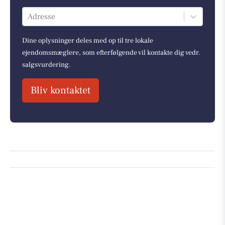
Adresse
Dine oplysninger deles med op til tre lokale
ejendomsmæglere, som efterfølgende vil kontakte dig vedr.
salgsvurdering.
Bliv kontaktet