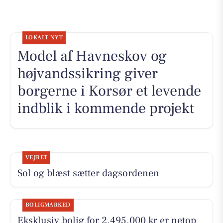
LOKALT NYT
Model af Havneskov og
højvandssikring giver
borgerne i Korsør et levende
indblik i kommende projekt
VEJRET
Sol og blæst sætter dagsordenen
BOLIGMARKED
Eksklusiv bolig for 2.495.000 kr er netop