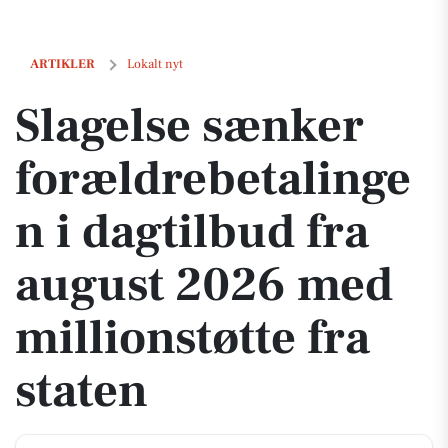
Slagelse sænker forældrebetalingen i dagtilbud fra august 2026 med m
ARTIKLER
Lokalt nyt
Slagelse sænker
forældrebetalinge
n i dagtilbud fra
august 2026 med
millionstøtte fra
staten