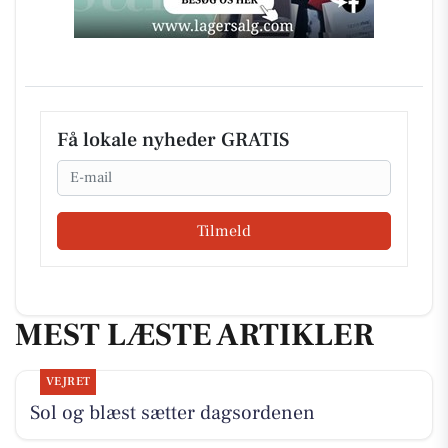
Få lokale nyheder GRATIS
Email
Tilmeld
MEST LÆSTE ARTIKLER
VEJRET
Sol og blæst sætter dagsordenen