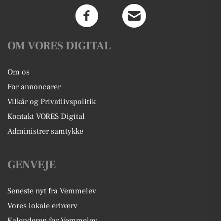
OM VORES DIGITAL
Om os
For annoncører
Vilkår og Privatlivspolitik
Kontakt VORES Digital
Administrer samtykke
GENVEJE
Seneste nyt fra Vemmelev
Vores lokale erhverv
Kalenderen for Vemmelev