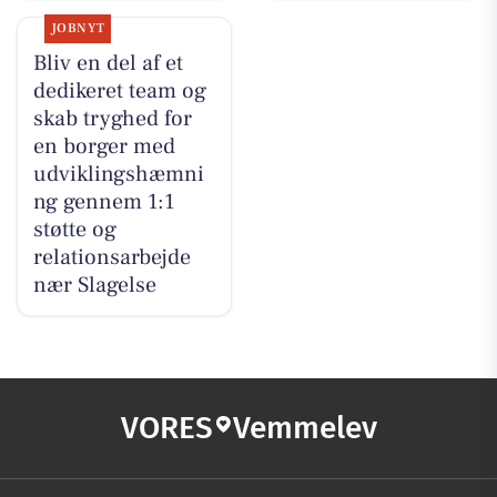
JOBNYT
Bliv en del af et
dedikeret team og
skab tryghed for
en borger med
udviklingshæmni
ng gennem 1:1
støtte og
relationsarbejde
nær Slagelse
VORES
Vemmelev