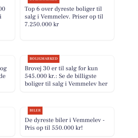
00
Top 6 over dyreste boliger til
i
salg i Vemmelev. Priser op til
7.250.000 kr
BOLIGMARKED
 og
Brovej 30 er til salg for kun
 de
545.000 kr.: Se de billigste
boliger til salg i Vemmelev her
BILER
De dyreste biler i Vemmelev -
Pris op til 550.000 kr!