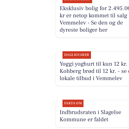
Eksklusiv bolig for 2.495.0
kr er netop kommet til salg 
Vemmelev - Se den og de
dyreste boliger her
DAGLIGVARER
Yoggi yoghurt til kun 12 kr.
Kohberg brød til 12 kr. - se
lokale tilbud i Vemmelev
FAKTA OM
Indbrudsraten i Slagelse
Kommune er faldet