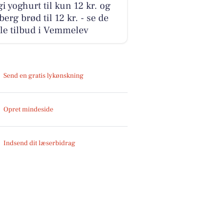
i yoghurt til kun 12 kr. og
erg brød til 12 kr. - se de
le tilbud i Vemmelev
Send en gratis lykønskning
Opret mindeside
Indsend dit læserbidrag