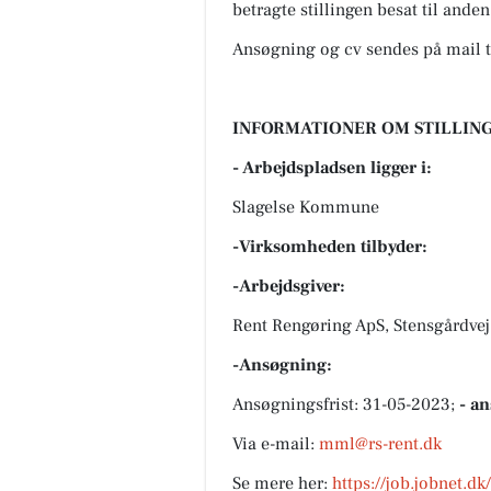
betragte stillingen besat til anden
Ansøgning og cv sendes på mail t
INFORMATIONER OM STILLING
- Arbejdspladsen ligger i:
Slagelse Kommune
-Virksomheden tilbyder:
-Arbejdsgiver:
Rent Rengøring ApS, Stensgårdvej
-Ansøgning:
Ansøgningsfrist: 31-05-2023;
- a
Via e-mail:
mml@rs-rent.dk
Se mere her:
https://job.jobnet.d