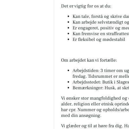
Det er vigtig for os at du:
Kan tale, forstå og skrive d
Kan arbejde selvstændigt og
Er engageret, positiv og med
Kan fremvise en straffeattes
Er fleksibel og mødestabil
Om arbejdet kan vi fortælle:
Arbejdstiden: 3 timer om ug
fredag. Tidsrummet er mell
Arbejdsstedet: Butik i Slage
Bemærkninger: Husk, at skr
Vi ønsker stor mangfoldighed og op
alder, religion eller etnisk oprind
har cpr. Nummer og opholds/arbej
med din ansøgning.
Vi glæder og til at høre fra dig. 