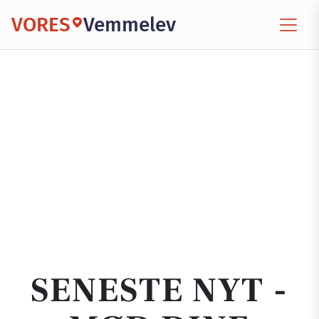
VORES
Vemmelev
SENESTE NYT -