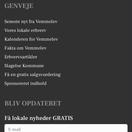
GENVEJE
Seneste nyt fra Vemmelev
Vores lokale erhverv
Kalenderen for Vemmelev
Fakta om Vemmelev
Erhvervsartikler
Slagelse Kommune
Få en gratis salgsvurdering
Sponsoreret indhold
BLIV OPDATERET
Få lokale nyheder GRATIS
Email