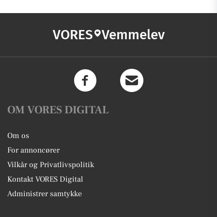
VORES
Vemmelev
OM VORES DIGITAL
Om os
For annoncører
Vilkår og Privatlivspolitik
Kontakt VORES Digital
Administrer samtykke