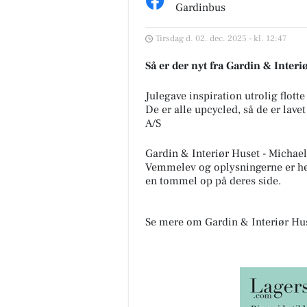
Gardinbus
Tirsdag d. 02. dec. 2025 - kl. 12:47
Så er der nyt fra Gardin & Inter
Julegave inspiration utrolig flott
De er alle upcycled, så de er lavet 
A/S
Gardin & Interiør Huset - Micha
Vemmelev og oplysningerne er he
en tommel op på deres side.
Se mere om Gardin & Interiør Hus