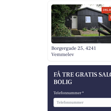
595.0
Borgergade 25, 4241
Vemmelev
FÅ TRE GRATIS SA
BOLIG
Telefonnummer *