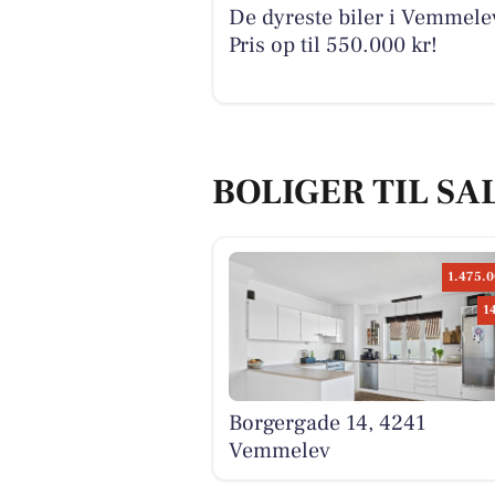
De dyreste biler i Vemmele
Pris op til 550.000 kr!
BOLIGER TIL SA
1.475.0
1
Borgergade 14, 4241
Vemmelev