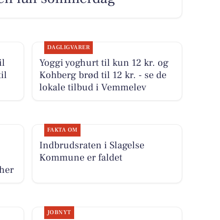
DAGLIGVARER
il
Yoggi yoghurt til kun 12 kr. og
il
Kohberg brød til 12 kr. - se de
lokale tilbud i Vemmelev
FAKTA OM
Indbrudsraten i Slagelse
Kommune er faldet
 her
JOBNYT