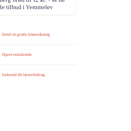
le tilbud i Vemmelev
Send en gratis lykønskning
Opret mindeside
Indsend dit læserbidrag