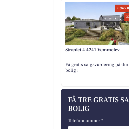
2.945.0
2
Strædet 4 4241 Vemmelev
Få gratis salgsvurdering på din
bolig ›
FÅ TRE GRATIS S
BOLIG
Telefonnummer *