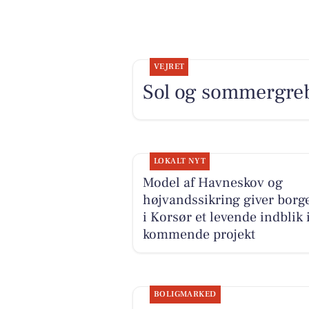
VEJRET
Sol og sommergre
LOKALT NYT
Model af Havneskov og
højvandssikring giver borg
i Korsør et levende indblik 
kommende projekt
BOLIGMARKED