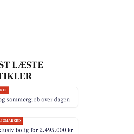
ST LÆSTE
TIKLER
JRET
 og sommergreb over dagen
LIGMARKED
lusiv bolig for 2.495.000 kr