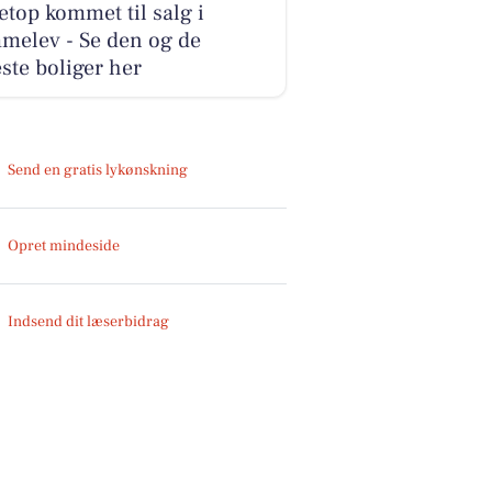
etop kommet til salg i
melev - Se den og de
ste boliger her
Send en gratis lykønskning
Opret mindeside
Indsend dit læserbidrag