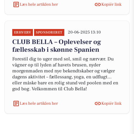
Læs hele artiklen her
Kopiér link
20-06-2025 13:10
ERHVERV
SPONSORERET
CLUB BELLA – Oplevelser og
fællesskab i skønne Spanien
Forestil dig to uger med sol, smil og nærvær. Du
vågner op til lyden af havets brusen, nyder
morgenmaden med nye bekendtskaber og vælger
dagens aktivitet – fællessang, yoga, en udflugt…
eller måske bare en rolig stund ved poolen med en
god bog. Velkommen til Club Bella!
Læs hele artiklen her
Kopiér link