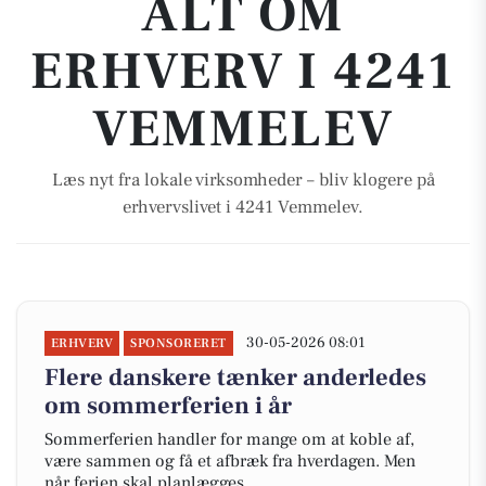
ALT OM
ERHVERV I 4241
VEMMELEV
Læs nyt fra lokale virksomheder – bliv klogere på
erhvervslivet i 4241 Vemmelev.
30-05-2026 08:01
ERHVERV
SPONSORERET
Flere danskere tænker anderledes
om sommerferien i år
Sommerferien handler for mange om at koble af,
være sammen og få et afbræk fra hverdagen. Men
når ferien skal planlægges,