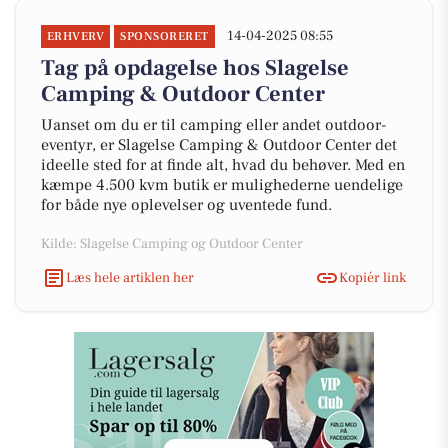
14-04-2025 08:55
ERHVERV
SPONSORERET
Tag på opdagelse hos Slagelse
Camping & Outdoor Center
Uanset om du er til camping eller andet outdoor-
eventyr, er Slagelse Camping & Outdoor Center det
ideelle sted for at finde alt, hvad du behøver. Med en
kæmpe 4.500 kvm butik er mulighederne uendelige
for både nye oplevelser og uventede fund.
Kilde: Slagelse Camping og Outdoor Center
Læs hele artiklen her
Kopiér link