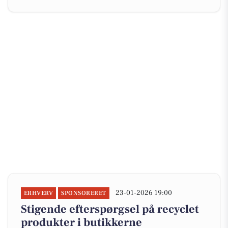
23-01-2026 19:00
ERHVERV
SPONSORERET
Stigende efterspørgsel på recyclet
produkter i butikkerne