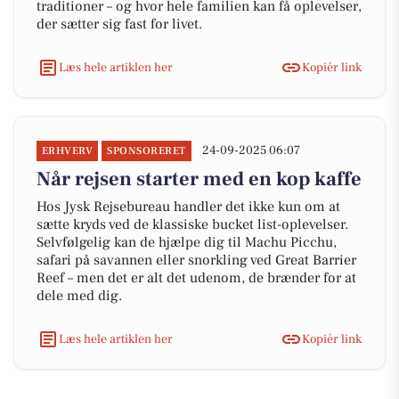
traditioner – og hvor hele familien kan få oplevelser,
der sætter sig fast for livet.
Læs hele artiklen her
Kopiér link
24-09-2025 06:07
ERHVERV
SPONSORERET
Når rejsen starter med en kop kaffe
Hos Jysk Rejsebureau handler det ikke kun om at
sætte kryds ved de klassiske bucket list-oplevelser.
Selvfølgelig kan de hjælpe dig til Machu Picchu,
safari på savannen eller snorkling ved Great Barrier
Reef – men det er alt det udenom, de brænder for at
dele med dig.
Læs hele artiklen her
Kopiér link