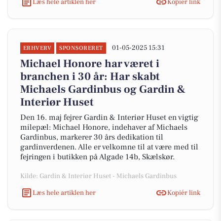
Læs hele artiklen her
Kopiér link
01-05-2025 15:31
ERHVERV
SPONSORERET
Michael Honore har været i
branchen i 30 år: Har skabt
Michaels Gardinbus og Gardin &
Interiør Huset
Den 16. maj fejrer Gardin & Interiør Huset en vigtig
milepæl: Michael Honore, indehaver af Michaels
Gardinbus, markerer 30 års dedikation til
gardinverdenen. Alle er velkomne til at være med til
fejringen i butikken på Algade 14b, Skælskør.
Kilde: Gardin & Interiør Huset - Michaels Gardinbus
Læs hele artiklen her
Kopiér link