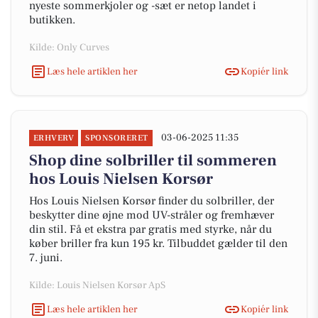
nyeste sommerkjoler og -sæt er netop landet i
butikken.
Kilde: Only Curves
Læs hele artiklen her
Kopiér link
03-06-2025 11:35
ERHVERV
SPONSORERET
Shop dine solbriller til sommeren
hos Louis Nielsen Korsør
Hos Louis Nielsen Korsør finder du solbriller, der
beskytter dine øjne mod UV-stråler og fremhæver
din stil. Få et ekstra par gratis med styrke, når du
køber briller fra kun 195 kr. Tilbuddet gælder til den
7. juni.
Kilde: Louis Nielsen Korsør ApS
Læs hele artiklen her
Kopiér link