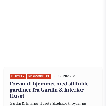
25-08-2025 12:30
ERHVERV
SPONSORERET
Forvandl hjemmet med stilfulde
gardiner fra Gardin & Interiør
Huset
Gardin & Interiør Huset i Skælskør tilbyder nu