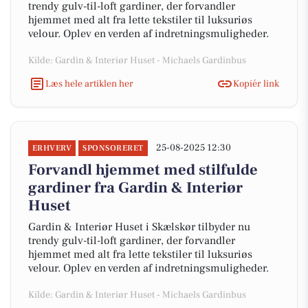
trendy gulv-til-loft gardiner, der forvandler
hjemmet med alt fra lette tekstiler til luksuriøs
velour. Oplev en verden af indretningsmuligheder.
Kilde: Gardin & Interiør Huset - Michaels Gardinbus
Læs hele artiklen her
Kopiér link
25-08-2025 12:30
ERHVERV
SPONSORERET
Forvandl hjemmet med stilfulde
gardiner fra Gardin & Interiør
Huset
Gardin & Interiør Huset i Skælskør tilbyder nu
trendy gulv-til-loft gardiner, der forvandler
hjemmet med alt fra lette tekstiler til luksuriøs
velour. Oplev en verden af indretningsmuligheder.
Kilde: Gardin & Interiør Huset - Michaels Gardinbus