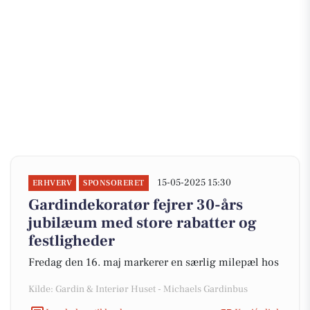
15-05-2025 15:30
ERHVERV
SPONSORERET
Gardindekoratør fejrer 30-års
jubilæum med store rabatter og
festligheder
Fredag den 16. maj markerer en særlig milepæl hos
Kilde: Gardin & Interiør Huset - Michaels Gardinbus