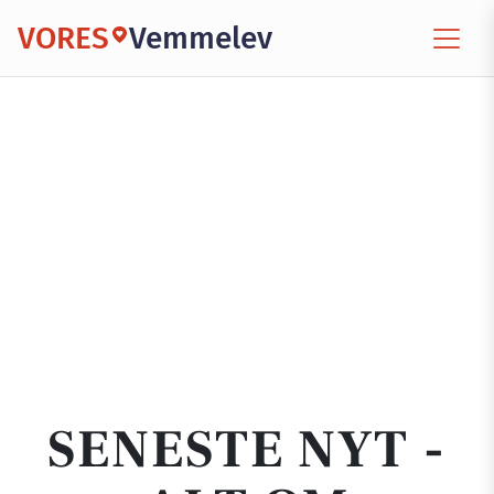
VORES
Vemmelev
SENESTE NYT -