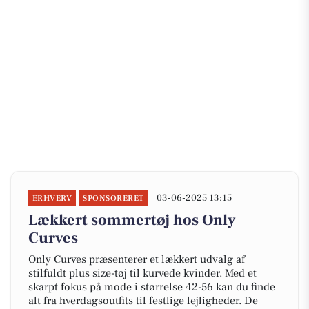
03-06-2025 13:15
ERHVERV
SPONSORERET
Lækkert sommertøj hos Only
Curves
Only Curves præsenterer et lækkert udvalg af
stilfuldt plus size-tøj til kurvede kvinder. Med et
skarpt fokus på mode i størrelse 42-56 kan du finde
alt fra hverdagsoutfits til festlige lejligheder. De