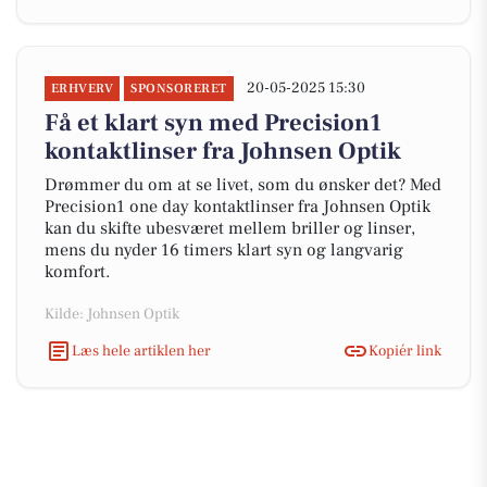
20-05-2025 15:30
ERHVERV
SPONSORERET
Få et klart syn med Precision1
kontaktlinser fra Johnsen Optik
Drømmer du om at se livet, som du ønsker det? Med
Precision1 one day kontaktlinser fra Johnsen Optik
kan du skifte ubesværet mellem briller og linser,
mens du nyder 16 timers klart syn og langvarig
komfort.
Kilde: Johnsen Optik
Læs hele artiklen her
Kopiér link