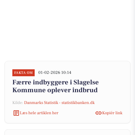
01-02-2026 10:14
FAKTA OM
Færre indbyggere i Slagelse
Kommune oplever indbrud
Kilde:
Danmarks Statistik - statistikbanken.dk
Læs hele artiklen her
Kopiér link