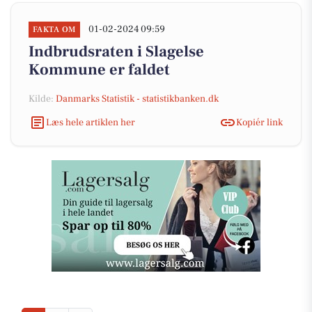
01-02-2024 09:59
FAKTA OM
Indbrudsraten i Slagelse
Kommune er faldet
Kilde:
Danmarks Statistik - statistikbanken.dk
Læs hele artiklen her
Kopiér link