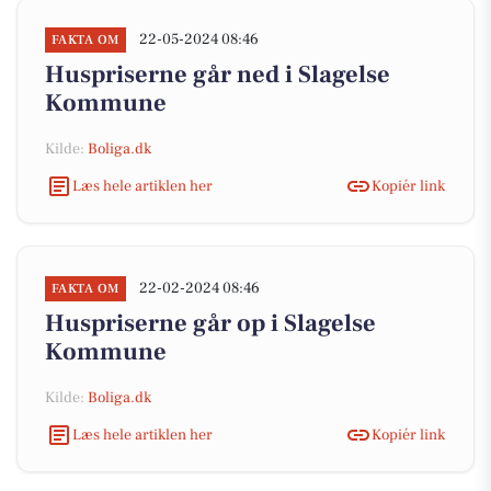
22-05-2024 08:46
FAKTA OM
Huspriserne går ned i Slagelse
Kommune
Kilde:
Boliga.dk
Læs hele artiklen her
Kopiér link
22-02-2024 08:46
FAKTA OM
Huspriserne går op i Slagelse
Kommune
Kilde:
Boliga.dk
Læs hele artiklen her
Kopiér link