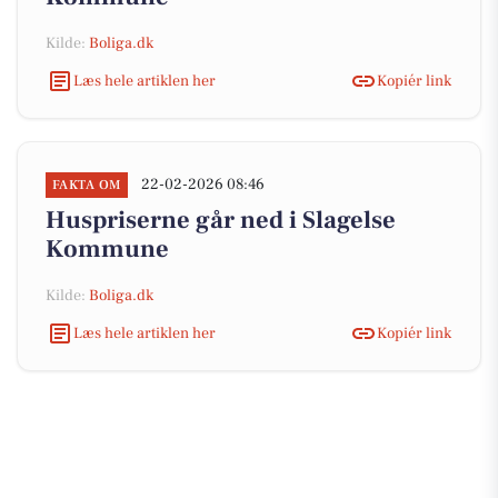
Kilde:
Boliga.dk
Læs hele artiklen her
Kopiér link
22-02-2026 08:46
FAKTA OM
Huspriserne går ned i Slagelse
Kommune
Kilde:
Boliga.dk
Læs hele artiklen her
Kopiér link