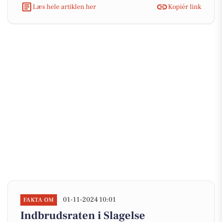
Læs hele artiklen her
Kopiér link
01-11-2024 10:01
FAKTA OM
Indbrudsraten i Slagelse