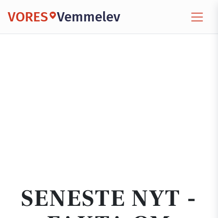
VORES
Vemmelev
SENESTE NYT -