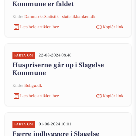
Kommune er faldet
Kilde:
Danmarks Statistik - statistikbanken.dk
Læs hele artiklen her
Kopiér link
22-08-2024 08:46
FAKTA OM
Huspriserne går op i Slagelse
Kommune
Kilde:
Boliga.dk
Læs hele artiklen her
Kopiér link
01-08-2024 10:01
FAKTA OM
Færre indbyggere i Slagelse