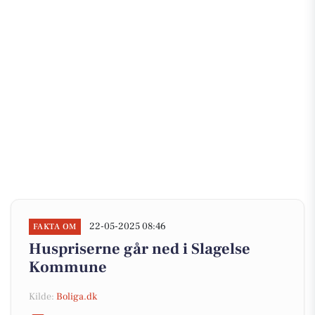
22-05-2025 08:46
FAKTA OM
Huspriserne går ned i Slagelse
Kommune
Kilde:
Boliga.dk