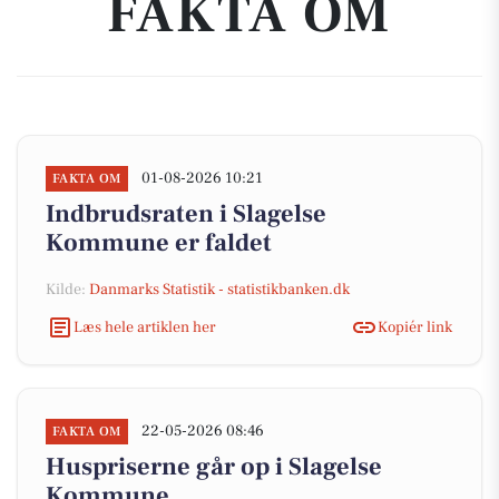
FAKTA OM
01-08-2026 10:21
FAKTA OM
Indbrudsraten i Slagelse
Kommune er faldet
Kilde:
Danmarks Statistik - statistikbanken.dk
Læs hele artiklen her
Kopiér link
22-05-2026 08:46
FAKTA OM
Huspriserne går op i Slagelse
Kommune