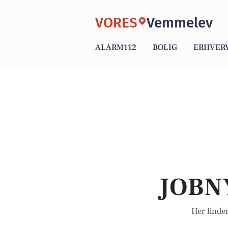
VORES
Vemmelev
ALARM112
BOLIG
ERHVER
JOBN
Her finde