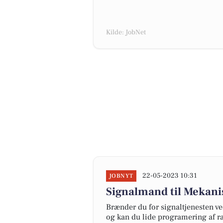
Kilde: JobNet
22-05-2023 10:31
JOBNYT
Signalmand til Mekani
Brænder du for signaltjenesten v
og kan du lide programering af r