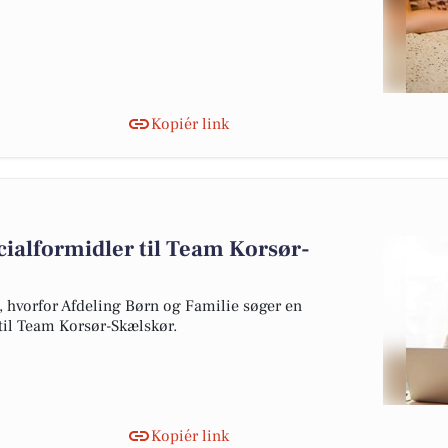
Kopiér link
ocialformidler til Team Korsør-
, hvorfor Afdeling Børn og Familie søger en
til Team Korsør-Skælskør.
Kopiér link