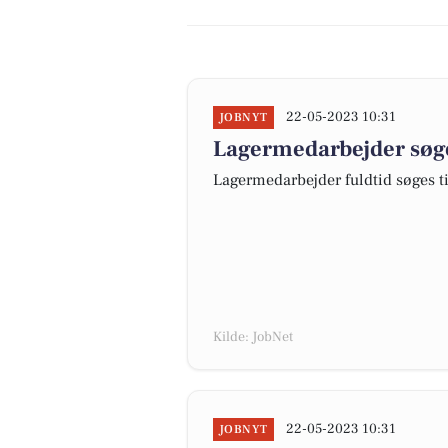
22-05-2023 10:31
JOBNYT
Lagermedarbejder søge
Lagermedarbejder fuldtid søges t
Kilde: JobNet
22-05-2023 10:31
JOBNYT