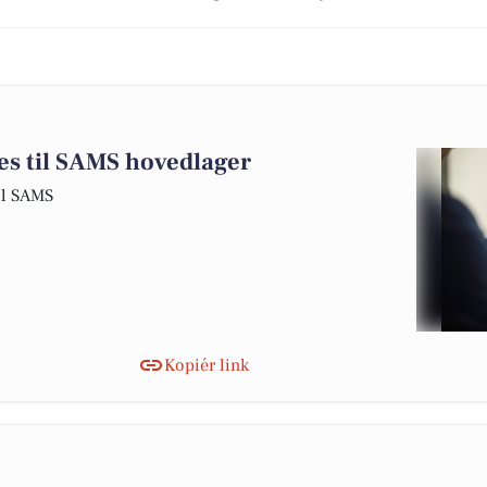
s til SAMS hovedlager
il SAMS
Kopiér link