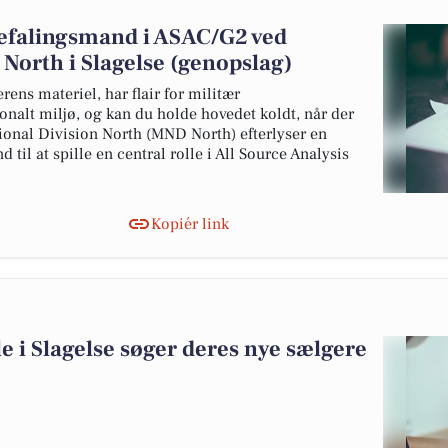
efalingsmand i ASAC/G2 ved
 North i Slagelse (genopslag)
ens materiel, har flair for militær
tionalt miljø, og kan du holde hovedet koldt, når der
ional Division North (MND North) efterlyser en
til at spille en central rolle i All Source Analysis
Kopiér link
e i Slagelse søger deres nye sælgere