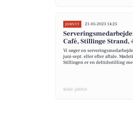
21-05-2023 14:25
JOBNYT
Serveringsmedarbejder
Café, Stillinge Strand,
Vi søger en serveringsmedarbejder 
juni-sept. eller efter aftale. Mødetid
Stillingen er en deltidsstilling 
Kilde: JobNet