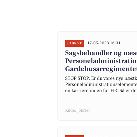
17-05-2023 16:31
JOBNYT
Sagsbehandler og næ
Personeladministrati
Gardehusarregimente
STOP STOP. Er du vores nye næs
Personeladministrationselemente
en karriere inden for HR. Så er de
Kilde: JobNet