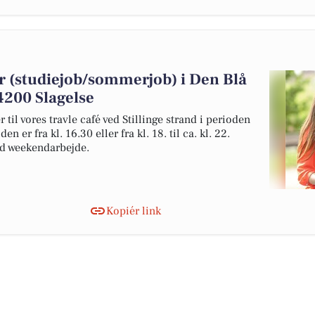
 (studiejob/sommerjob) i Den Blå
 4200 Slagelse
til vores travle café ved Stillinge strand i perioden
en er fra kl. 16.30 eller fra kl. 18. til ca. kl. 22.
med weekendarbejde.
Kopiér link