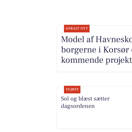
LOKALT NYT
Model af Havnesko
borgerne i Korsør 
kommende projekt
VEJRET
Sol og blæst sætter
dagsordenen