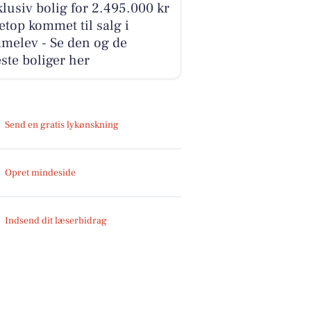
lusiv bolig for 2.495.000 kr
etop kommet til salg i
melev - Se den og de
ste boliger her
Send en gratis lykønskning
Opret mindeside
Indsend dit læserbidrag