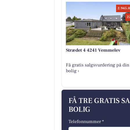
2.945.0
2
Strædet 4 4241 Vemmelev
Få gratis salgsvurdering på din
bolig ›
FÅ TRE GRATIS S
BOLIG
Telefonnummer *