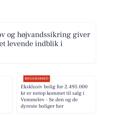
v og højvandssikring giver
et levende indblik i
BOLIGMARKED
Eksklusiv bolig for 2.495.000
kr er netop kommet til salg i
Vemmelev - Se den og de
dyreste boliger her