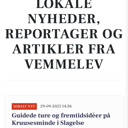
LOKALE
NYHEDER,
REPORTAGER OG
ARTIKLER FRA
VEMMELEV
29-09-2025 14:36
LOKALT NYT
Guidede ture og fremtidsidéer på
Kruusesminde i Slagelse