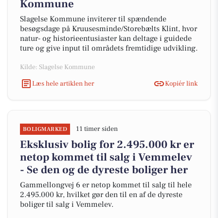
Kommune
Slagelse Kommune inviterer til spændende
besøgsdage på Kruusesminde/Storebælts Klint, hvor
natur- og historieentusiaster kan deltage i guidede
ture og give input til områdets fremtidige udvikling.
Kilde: Slagelse Kommune
Læs hele artiklen her
Kopiér link
11 timer siden
BOLIGMARKED
Eksklusiv bolig for 2.495.000 kr er
netop kommet til salg i Vemmelev
- Se den og de dyreste boliger her
Gammellongvej 6 er netop kommet til salg til hele
2.495.000 kr, hvilket gør den til en af de dyreste
boliger til salg i Vemmelev.