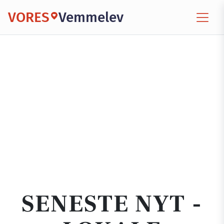
VORES
Vemmelev
SENESTE NYT -