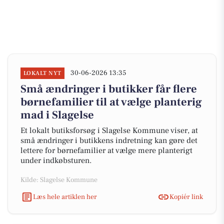
30-06-2026 13:35
LOKALT NYT
Små ændringer i butikker får flere
børnefamilier til at vælge planterig
mad i Slagelse
Et lokalt butiksforsøg i Slagelse Kommune viser, at
små ændringer i butikkens indretning kan gøre det
lettere for børnefamilier at vælge mere planterigt
under indkøbsturen.
Kilde: Slagelse Kommune
Læs hele artiklen her
Kopiér link