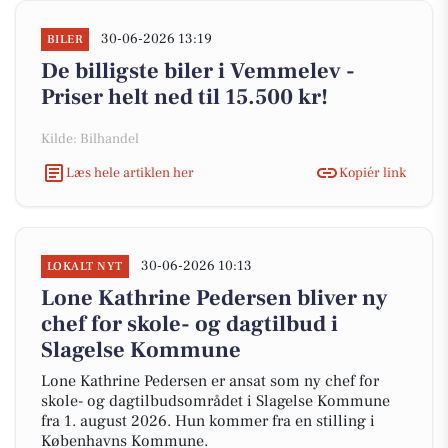
30-06-2026 13:19
BILER
De billigste biler i Vemmelev -
Priser helt ned til 15.500 kr!
Kilde: Bilhandel
Læs hele artiklen her
Kopiér link
30-06-2026 10:13
LOKALT NYT
Lone Kathrine Pedersen bliver ny
chef for skole- og dagtilbud i
Slagelse Kommune
Lone Kathrine Pedersen er ansat som ny chef for
skole- og dagtilbudsområdet i Slagelse Kommune
fra 1. august 2026. Hun kommer fra en stilling i
Københavns Kommune.