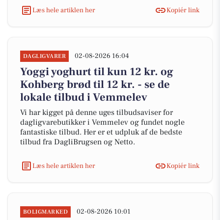
Læs hele artiklen her
Kopiér link
02-08-2026 16:04
DAGLIGVARER
Yoggi yoghurt til kun 12 kr. og
Kohberg brød til 12 kr. - se de
lokale tilbud i Vemmelev
Vi har kigget på denne uges tilbudsaviser for
dagligvarebutikker i Vemmelev og fundet nogle
fantastiske tilbud. Her er et udpluk af de bedste
tilbud fra DagliBrugsen og Netto.
Læs hele artiklen her
Kopiér link
02-08-2026 10:01
BOLIGMARKED