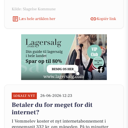
Kilde: Slagelse Kommune
Læs hele artiklen her
Kopiér link
26-06-2026 12:23
LOKALT NYT
Betaler du for meget for dit
internet?
I Vemmelev koster et nyt internetabonnement i
gennemsnit 332 kr. om måneden. På to minutter