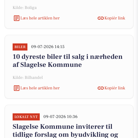
Kilde: Boliga
Læs hele artiklen her
Kopiér link
09-07-2026 14:15
BILER
10 dyreste biler til salg i nærheden
af Slagelse Kommune
Kilde: Bilhandel
Læs hele artiklen her
Kopiér link
09-07-2026 10:36
LOKALT NYT
Slagelse Kommune inviterer til
tidlige forslag om byudvikling og