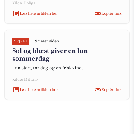
Kilde: Boliga
Læs hele artiklen her
Kopiér link
19 timer siden
VEJRET
Sol og blæst giver en lun
sommerdag
Lun start, tør dag og en frisk vind.
Kilde: MET.no
Læs hele artiklen her
Kopiér link