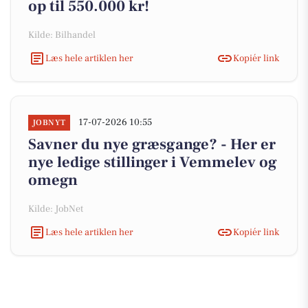
op til 550.000 kr!
Kilde: Bilhandel
Læs hele artiklen her
Kopiér link
17-07-2026 10:55
JOBNYT
Savner du nye græsgange? - Her er
nye ledige stillinger i Vemmelev og
omegn
Kilde: JobNet
Læs hele artiklen her
Kopiér link