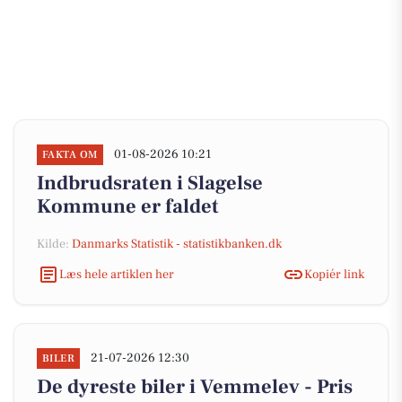
01-08-2026 10:21
FAKTA OM
Indbrudsraten i Slagelse
Kommune er faldet
Kilde:
Danmarks Statistik - statistikbanken.dk
Læs hele artiklen her
Kopiér link
21-07-2026 12:30
BILER
De dyreste biler i Vemmelev - Pris