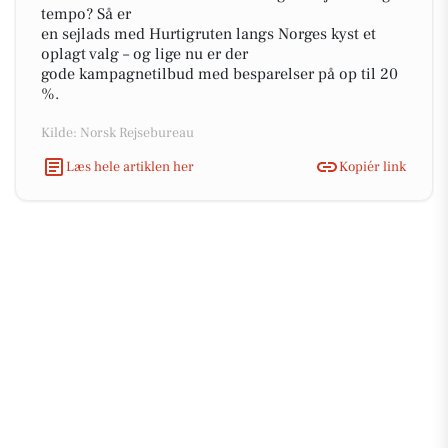
tempo? Så er
en sejlads med Hurtigruten langs Norges kyst et
oplagt valg – og lige nu er der
gode kampagnetilbud med besparelser på op til 20
%.
Kilde: Norsk Rejsebureau
Læs hele artiklen her
Kopiér link