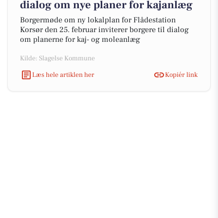
dialog om nye planer for kajanlæg
Borgermøde om ny lokalplan for Flådestation
Korsør den 25. februar inviterer borgere til dialog
om planerne for kaj- og moleanlæg
Kilde: Slagelse Kommune
Læs hele artiklen her
Kopiér link