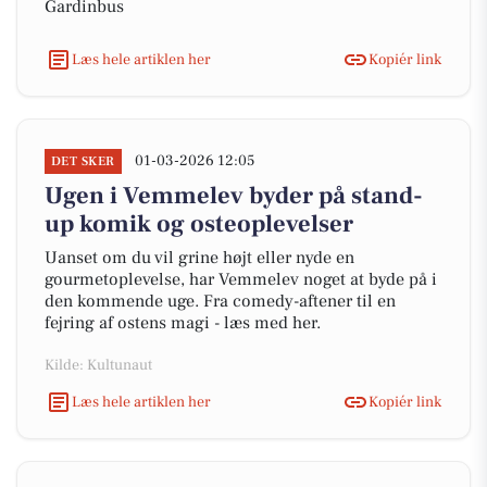
Gardinbus
Læs hele artiklen her
Kopiér link
01-03-2026 12:05
DET SKER
Ugen i Vemmelev byder på stand-
up komik og osteoplevelser
Uanset om du vil grine højt eller nyde en
gourmetoplevelse, har Vemmelev noget at byde på i
den kommende uge. Fra comedy-aftener til en
fejring af ostens magi - læs med her.
Kilde: Kultunaut
Læs hele artiklen her
Kopiér link