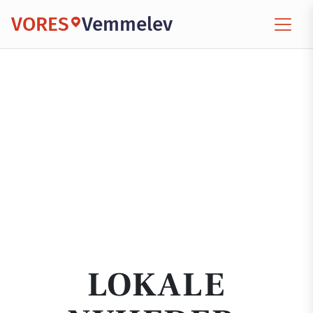
VORES
Vemmelev
LOKALE