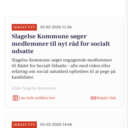
05-02-2026 11:36
LOKALT NYT
Slagelse Kommune søger
medlemmer til nyt råd for socialt
udsatte
Slagelse Kommune søger engagerede medlemmer
til Rådet for Socialt Udsatte – alle med viden eller
erfaring om social udsathed opfordres til at pege på
kandidater.
Kilde: Slagelse Kommune
Læs hele artiklen her
Kopiér link
03-02-2026 14:06
LOKALT NYT