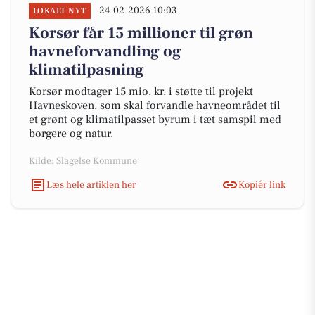
24-02-2026 10:03
LOKALT NYT
Korsør får 15 millioner til grøn
havneforvandling og
klimatilpasning
Korsør modtager 15 mio. kr. i støtte til projekt
Havneskoven, som skal forvandle havneområdet til
et grønt og klimatilpasset byrum i tæt samspil med
borgere og natur.
Kilde: Slagelse Kommune
Læs hele artiklen her
Kopiér link