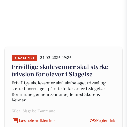
24-02-2026 09:36
LOKALT NYT
Frivillige skolevenner skal styrke
trivslen for elever i Slagelse
Frivillige skolevenner skal skabe øget trivsel og
støtte i hverdagen på otte folkeskoler i Slagelse
Kommune gennem samarbejde med Skolens
Venner.
Kilde: Slagelse Kommune
Læs hele artiklen her
Kopiér link