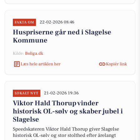
22-02-2026 08:46
FAKTA OM
Huspriserne går ned i Slagelse
Kommune
Kilde:
Boliga.dk
Læs hele artiklen her
Kopiér link
21-02-2026 19:36
LOKALT NYT
Viktor Hald Thorup vinder
historisk OL-sølv og skaber jubel i
Slagelse
Speedskateren Viktor Hald Thorup giver Slagelse
historisk OL-sølv og stor stolthed efter årelangt