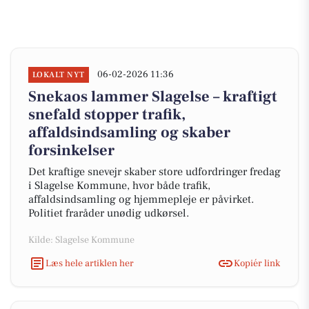
06-02-2026 11:36
LOKALT NYT
Snekaos lammer Slagelse – kraftigt
snefald stopper trafik,
affaldsindsamling og skaber
forsinkelser
Det kraftige snevejr skaber store udfordringer fredag
i Slagelse Kommune, hvor både trafik,
affaldsindsamling og hjemmepleje er påvirket.
Politiet fraråder unødig udkørsel.
Kilde: Slagelse Kommune
Læs hele artiklen her
Kopiér link