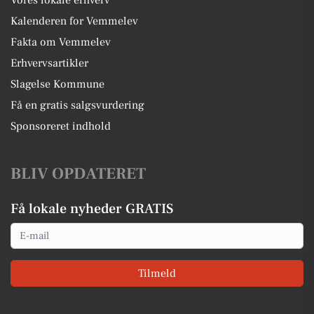
Vores lokale erhverv
Kalenderen for Vemmelev
Fakta om Vemmelev
Erhvervsartikler
Slagelse Kommune
Få en gratis salgsvurdering
Sponsoreret indhold
BLIV OPDATERET
Få lokale nyheder GRATIS
Email
Tilmeld