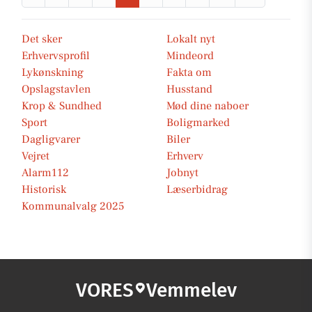
Det sker
Lokalt nyt
Erhvervsprofil
Mindeord
Lykønskning
Fakta om
Opslagstavlen
Husstand
Krop & Sundhed
Mød dine naboer
Sport
Boligmarked
Dagligvarer
Biler
Vejret
Erhverv
Alarm112
Jobnyt
Historisk
Læserbidrag
Kommunalvalg 2025
VORES
Vemmelev