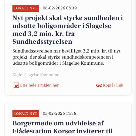
06-02-2026 08:39
LOKALT NYT
Nyt projekt skal styrke sundheden i
udsatte boligområder i Slagelse
med 3,2 mio. kr. fra
Sundhedsstyrelsen
Sundhedsstyrelsen har bevilliget 3,2 mio. kr. til nyt
projekt, der skal styrke sundhedskompetencen i
udsatte boligområder i Slagelse Kommune.
Kilde: Slagelse Kommune
Læs hele artiklen her
Kopiér link
05-02-2026 11:36
LOKALT NYT
Borgermøde om udvidelse af
Flådestation Korsør inviterer til