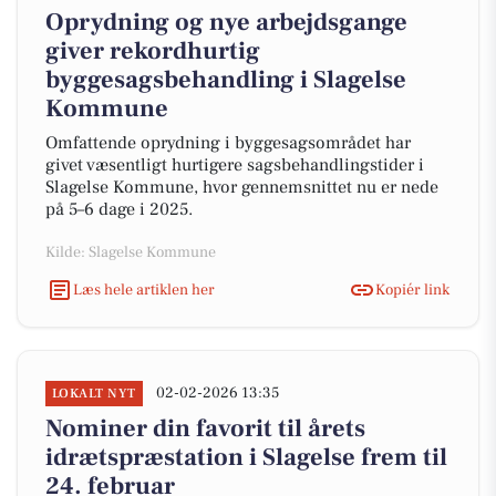
Oprydning og nye arbejdsgange
giver rekordhurtig
byggesagsbehandling i Slagelse
Kommune
Omfattende oprydning i byggesagsområdet har
givet væsentligt hurtigere sagsbehandlingstider i
Slagelse Kommune, hvor gennemsnittet nu er nede
på 5–6 dage i 2025.
Kilde: Slagelse Kommune
Læs hele artiklen her
Kopiér link
02-02-2026 13:35
LOKALT NYT
Nominer din favorit til årets
idrætspræstation i Slagelse frem til
24. februar