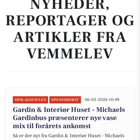
NYHEDER,
REPORTAGER OG
ARTIKLER FRA
VEMMELEV
06-03-2026 10:49
OPSLAGSTAVLEN
SPONSORERET
Gardin & Interiør Huset - Michaels
Gardinbus præsenterer nye vase
mix til forårets ankomst
Så er der nyt fra Gardin & Interiør Huset - Michaels