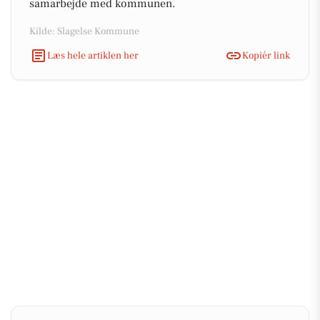
samarbejde med kommunen.
Kilde: Slagelse Kommune
Læs hele artiklen her
Kopiér link