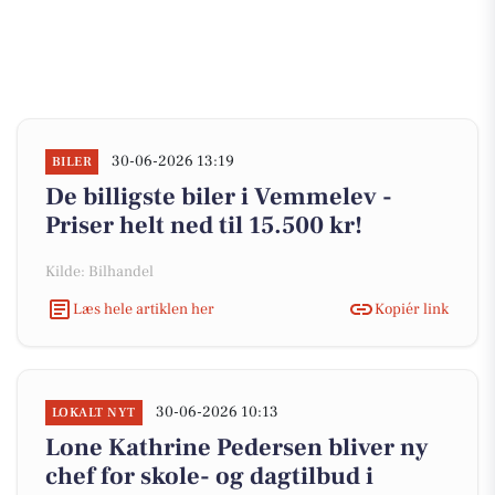
30-06-2026 13:19
BILER
De billigste biler i Vemmelev -
Priser helt ned til 15.500 kr!
Kilde: Bilhandel
Læs hele artiklen her
Kopiér link
30-06-2026 10:13
LOKALT NYT
Lone Kathrine Pedersen bliver ny
chef for skole- og dagtilbud i