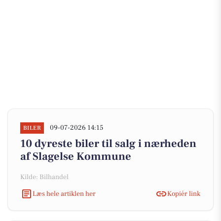
09-07-2026 14:15
BILER
10 dyreste biler til salg i nærheden
af Slagelse Kommune
Kilde: Bilhandel
Læs hele artiklen her
Kopiér link