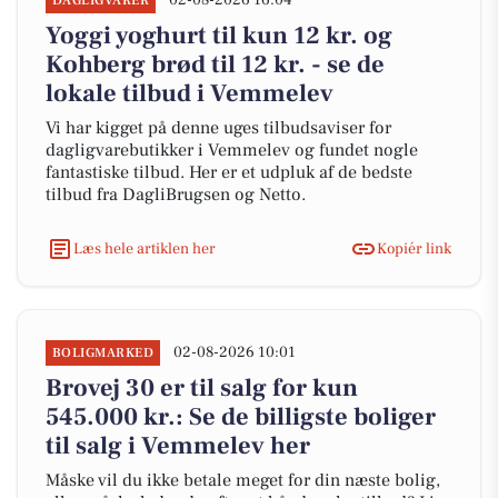
02-08-2026 16:04
DAGLIGVARER
Yoggi yoghurt til kun 12 kr. og
Kohberg brød til 12 kr. - se de
lokale tilbud i Vemmelev
Vi har kigget på denne uges tilbudsaviser for
dagligvarebutikker i Vemmelev og fundet nogle
fantastiske tilbud. Her er et udpluk af de bedste
tilbud fra DagliBrugsen og Netto.
Læs hele artiklen her
Kopiér link
02-08-2026 10:01
BOLIGMARKED
Brovej 30 er til salg for kun
545.000 kr.: Se de billigste boliger
til salg i Vemmelev her
Måske vil du ikke betale meget for din næste bolig,