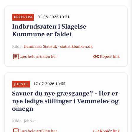
01-08-2026 10:21
FAKTA OM
Indbrudsraten i Slagelse
Kommune er faldet
Kilde:
Danmarks Statistik - statistikbanken.dk
Læs hele artiklen her
Kopiér link
17-07-2026 10:55
JOBNYT
Savner du nye græsgange? - Her er
nye ledige stillinger i Vemmelev og
omegn
Kilde: JobNet
Læs hele artiklen her
Kopiér link