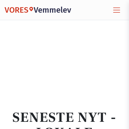
VORES
Vemmelev
SENESTE NYT -