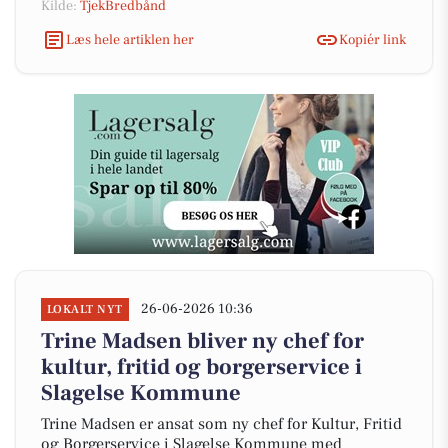
Kilde:
TjekBredbånd
Læs hele artiklen her
Kopiér link
26-06-2026 10:36
LOKALT NYT
Trine Madsen bliver ny chef for
kultur, fritid og borgerservice i
Slagelse Kommune
Trine Madsen er ansat som ny chef for Kultur, Fritid
og Borgerservice i Slagelse Kommune med