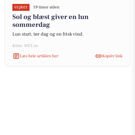
19 timer siden
VEJRET
Sol og blæst giver en lun
sommerdag
Lun start, tør dag og en frisk vind.
Kilde: MET.no
Læs hele artiklen her
Kopiér link