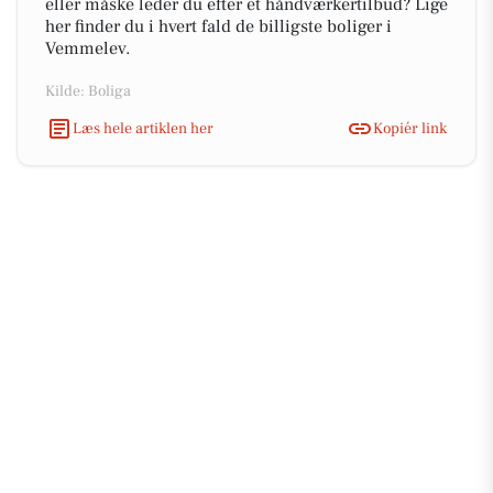
eller måske leder du efter et håndværkertilbud? Lige
her finder du i hvert fald de billigste boliger i
Vemmelev.
Kilde: Boliga
Læs hele artiklen her
Kopiér link