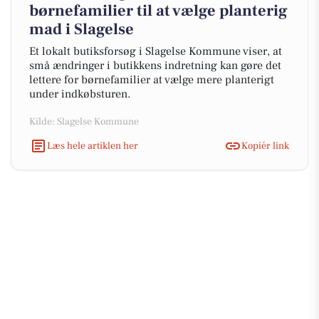
børnefamilier til at vælge planterig
mad i Slagelse
Et lokalt butiksforsøg i Slagelse Kommune viser, at
små ændringer i butikkens indretning kan gøre det
lettere for børnefamilier at vælge mere planterigt
under indkøbsturen.
Kilde: Slagelse Kommune
Læs hele artiklen her
Kopiér link