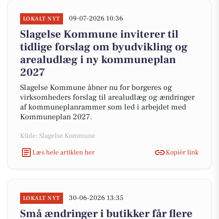
09-07-2026 10:36
LOKALT NYT
Slagelse Kommune inviterer til
tidlige forslag om byudvikling og
arealudlæg i ny kommuneplan
2027
Slagelse Kommune åbner nu for borgeres og
virksomheders forslag til arealudlæg og ændringer
af kommuneplanrammer som led i arbejdet med
Kommuneplan 2027.
Kilde: Slagelse Kommune
Læs hele artiklen her
Kopiér link
30-06-2026 13:35
LOKALT NYT
Små ændringer i butikker får flere