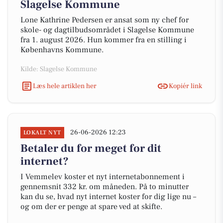
Slagelse Kommune
Lone Kathrine Pedersen er ansat som ny chef for
skole- og dagtilbudsområdet i Slagelse Kommune
fra 1. august 2026. Hun kommer fra en stilling i
Københavns Kommune.
Kilde: Slagelse Kommune
Læs hele artiklen her
Kopiér link
26-06-2026 12:23
LOKALT NYT
Betaler du for meget for dit
internet?
I Vemmelev koster et nyt internetabonnement i
gennemsnit 332 kr. om måneden. På to minutter
kan du se, hvad nyt internet koster for dig lige nu –
og om der er penge at spare ved at skifte.