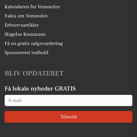
Kalenderen for Vemmelev
Fakta om Vemmelev
Erhvervsartikler
Slagelse Kommune
Få en gratis salgsvurdering
Sponsoreret indhold
BLIV OPDATERET
Få lokale nyheder GRATIS
Email
Tilmeld