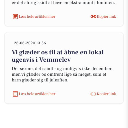
er det aldrig skidt at have en ekstra mønt i lommen.
Læs hele artiklen her
Kopiér link
26-06-2020 13:36
Vi glæder os til at åbne en lokal
ugeavis i Vemmelev
Det sørme, det sandt - og muligvis ikke december,
men vi glæder os omtrent lige så meget, som et
barn glæder sig til juleaften.
Læs hele artiklen her
Kopiér link