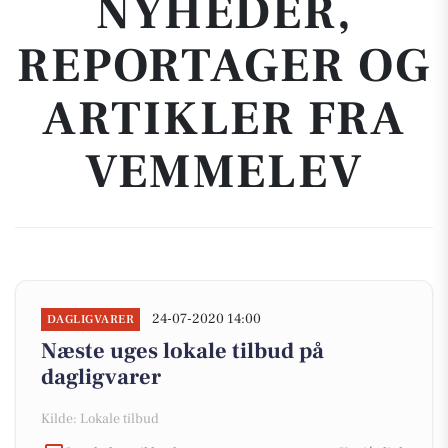
NYHEDER,
REPORTAGER OG
ARTIKLER FRA
VEMMELEV
24-07-2020 14:00
DAGLIGVARER
Næste uges lokale tilbud på
dagligvarer
Kilde: Lokale tilbud