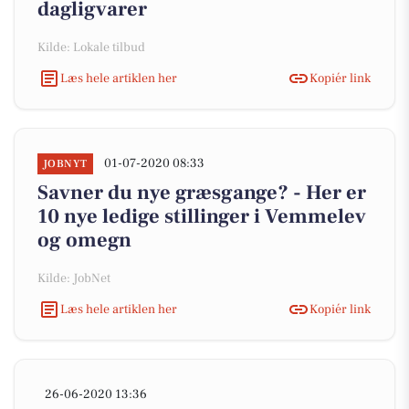
dagligvarer
Kilde: Lokale tilbud
Læs hele artiklen her
Kopiér link
01-07-2020 08:33
JOBNYT
Savner du nye græsgange? - Her er
10 nye ledige stillinger i Vemmelev
og omegn
Kilde: JobNet
Læs hele artiklen her
Kopiér link
26-06-2020 13:36