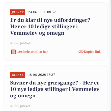
24-06-2020 08:32
JOBNYT
Er du klar til nye udfordringer?
Her er 10 ledige stillinger i
Vemmelev og omegn
Kilde: JobNet
Læs hele artiklen her
Kopiér link
18-06-2020 15:37
JOBNYT
Savner du nye græsgange? - Her er
10 nye ledige stillinger i Vemmelev
og omegn
Kilde: JobNet