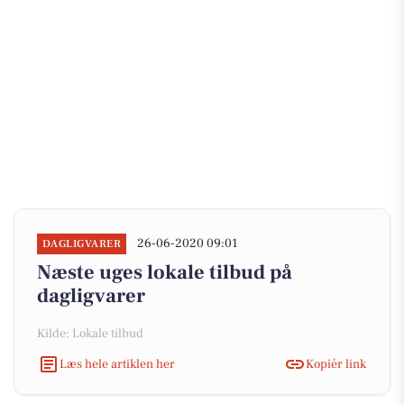
26-06-2020 09:01
DAGLIGVARER
Næste uges lokale tilbud på
dagligvarer
Kilde: Lokale tilbud
Læs hele artiklen her
Kopiér link