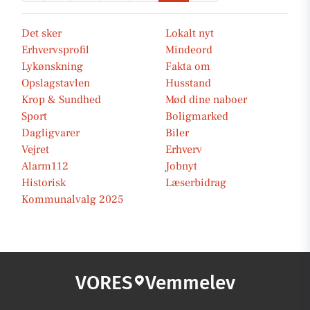
Det sker
Lokalt nyt
Erhvervsprofil
Mindeord
Lykønskning
Fakta om
Opslagstavlen
Husstand
Krop & Sundhed
Mød dine naboer
Sport
Boligmarked
Dagligvarer
Biler
Vejret
Erhverv
Alarm112
Jobnyt
Historisk
Læserbidrag
Kommunalvalg 2025
VORES
Vemmelev