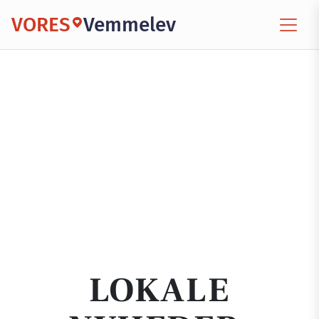
VORES
Vemmelev
LOKALE