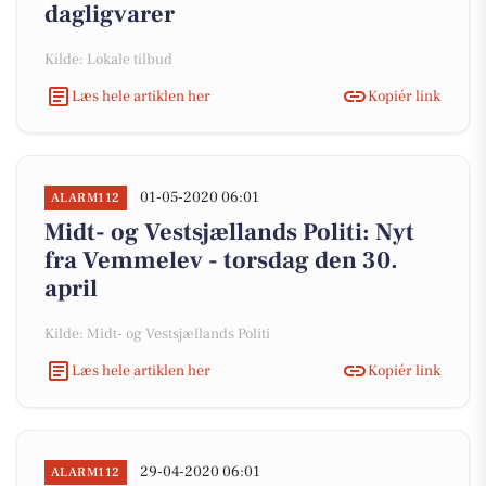
dagligvarer
Kilde: Lokale tilbud
Læs hele artiklen her
Kopiér link
01-05-2020 06:01
ALARM112
Midt- og Vestsjællands Politi: Nyt
fra Vemmelev - torsdag den 30.
april
Kilde: Midt- og Vestsjællands Politi
Læs hele artiklen her
Kopiér link
29-04-2020 06:01
ALARM112