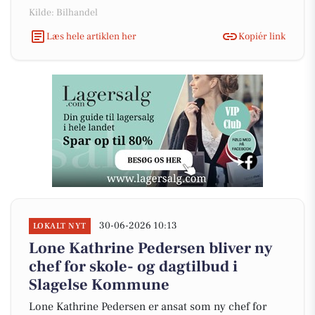
Kilde: Bilhandel
Læs hele artiklen her
Kopiér link
30-06-2026 10:13
LOKALT NYT
Lone Kathrine Pedersen bliver ny
chef for skole- og dagtilbud i
Slagelse Kommune
Lone Kathrine Pedersen er ansat som ny chef for