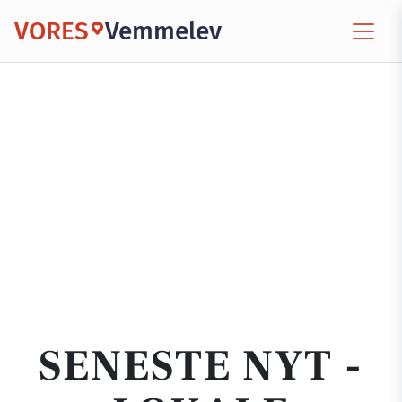
VORES
Vemmelev
SENESTE NYT -