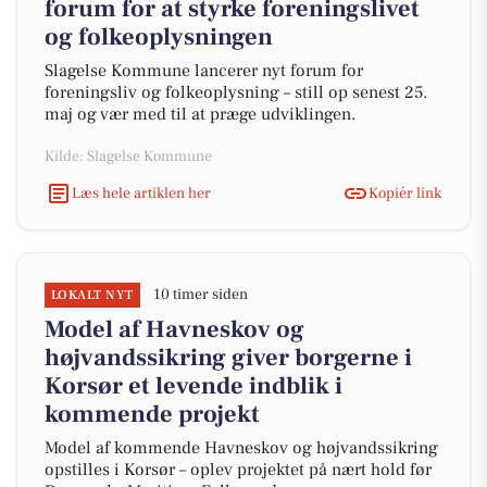
forum for at styrke foreningslivet
og folkeoplysningen
Slagelse Kommune lancerer nyt forum for
foreningsliv og folkeoplysning – still op senest 25.
maj og vær med til at præge udviklingen.
Kilde: Slagelse Kommune
Læs hele artiklen her
Kopiér link
10 timer siden
LOKALT NYT
Model af Havneskov og
højvandssikring giver borgerne i
Korsør et levende indblik i
kommende projekt
Model af kommende Havneskov og højvandssikring
opstilles i Korsør – oplev projektet på nært hold før