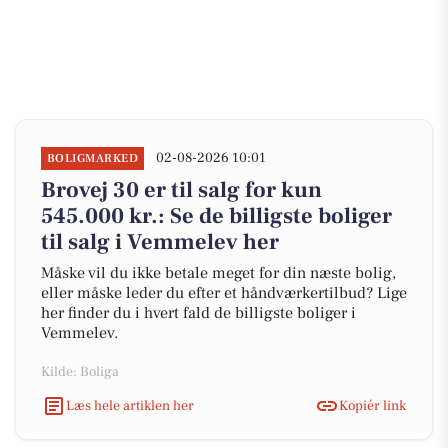
02-08-2026 10:01
BOLIGMARKED
Brovej 30 er til salg for kun
545.000 kr.: Se de billigste boliger
til salg i Vemmelev her
Måske vil du ikke betale meget for din næste bolig,
eller måske leder du efter et håndværkertilbud? Lige
her finder du i hvert fald de billigste boliger i
Vemmelev.
Kilde: Boliga
Læs hele artiklen her
Kopiér link