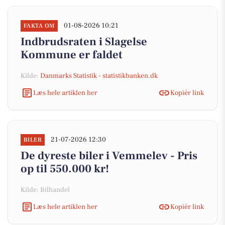
01-08-2026 10:21
FAKTA OM
Indbrudsraten i Slagelse
Kommune er faldet
Kilde:
Danmarks Statistik - statistikbanken.dk
Læs hele artiklen her
Kopiér link
21-07-2026 12:30
BILER
De dyreste biler i Vemmelev - Pris
op til 550.000 kr!
Kilde: Bilhandel
Læs hele artiklen her
Kopiér link