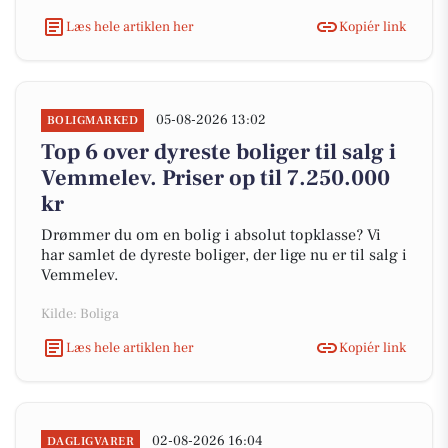
Læs hele artiklen her
Kopiér link
05-08-2026 13:02
BOLIGMARKED
Top 6 over dyreste boliger til salg i
Vemmelev. Priser op til 7.250.000
kr
Drømmer du om en bolig i absolut topklasse? Vi
har samlet de dyreste boliger, der lige nu er til salg i
Vemmelev.
Kilde: Boliga
Læs hele artiklen her
Kopiér link
02-08-2026 16:04
DAGLIGVARER