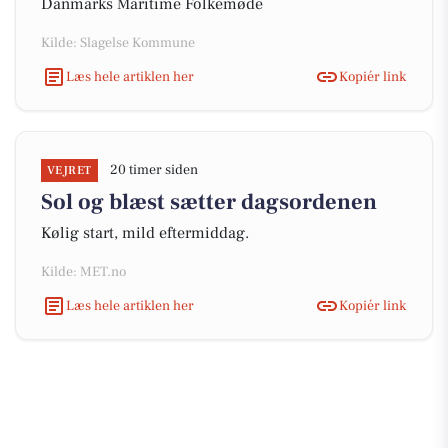
Danmarks Maritime Folkemøde
Kilde: Slagelse Kommune
Læs hele artiklen her
Kopiér link
20 timer siden
VEJRET
Sol og blæst sætter dagsordenen
Kølig start, mild eftermiddag.
Kilde: MET.no
Læs hele artiklen her
Kopiér link