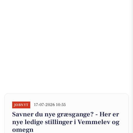
17-07-2026 10:55
JOBNYT
Savner du nye græsgange? - Her er
nye ledige stillinger i Vemmelev og
omegn