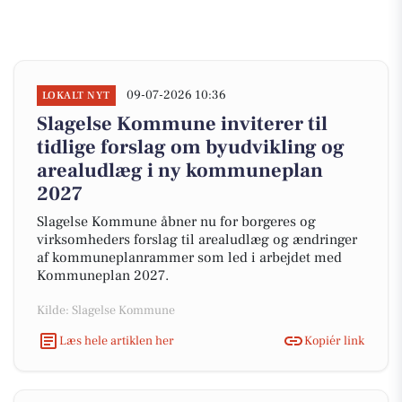
09-07-2026 10:36
LOKALT NYT
Slagelse Kommune inviterer til
tidlige forslag om byudvikling og
arealudlæg i ny kommuneplan
2027
Slagelse Kommune åbner nu for borgeres og
virksomheders forslag til arealudlæg og ændringer
af kommuneplanrammer som led i arbejdet med
Kommuneplan 2027.
Kilde: Slagelse Kommune
Læs hele artiklen her
Kopiér link