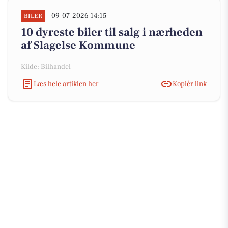
09-07-2026 14:15
BILER
10 dyreste biler til salg i nærheden
af Slagelse Kommune
Kilde: Bilhandel
Læs hele artiklen her
Kopiér link