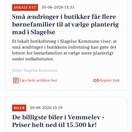
30-06-2026 13:35
LOKALT NYT
Små ændringer i butikker får flere
børnefamilier til at vælge planterig
mad i Slagelse
Et lokalt butiksforsøg i Slagelse Kommune viser, at
små ændringer i butikkens indretning kan gøre det
lettere for børnefamilier at vælge mere planterigt
under indkøbsturen.
Kilde: Slagelse Kommune
Læs hele artiklen her
Kopiér link
30-06-2026 13:19
BILER
De billigste biler i Vemmelev -
Priser helt ned til 15.500 kr!