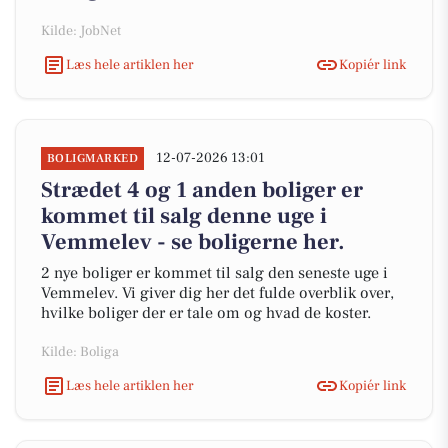
Kilde: JobNet
Læs hele artiklen her
Kopiér link
12-07-2026 13:01
BOLIGMARKED
Strædet 4 og 1 anden boliger er
kommet til salg denne uge i
Vemmelev - se boligerne her.
2 nye boliger er kommet til salg den seneste uge i
Vemmelev. Vi giver dig her det fulde overblik over,
hvilke boliger der er tale om og hvad de koster.
Kilde: Boliga
Læs hele artiklen her
Kopiér link